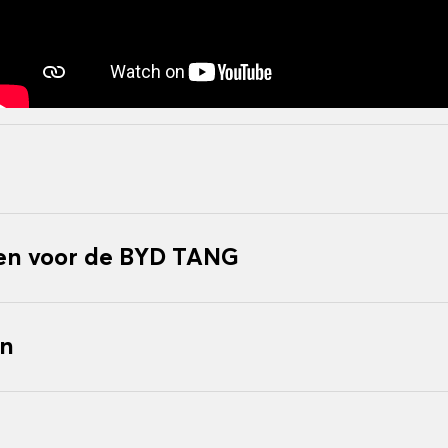
n voor de BYD TANG
en