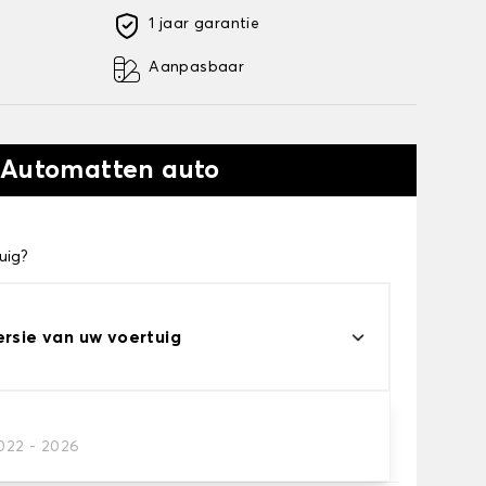
1 jaar garantie
Aanpasbaar
 Automatten auto
uig?
ersie van uw voertuig
2022 - 2026
automatten