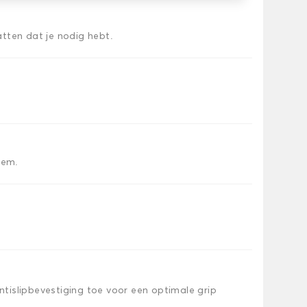
tten dat je nodig hebt.
iem.
islipbevestiging toe voor een optimale grip