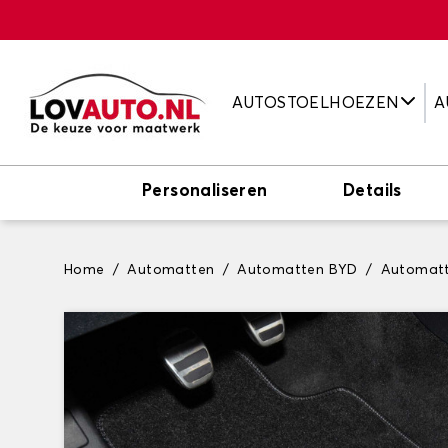
AUTOSTOELHOEZEN
A
Personaliseren
Details
Home
Automatten
Automatten BYD
Automat