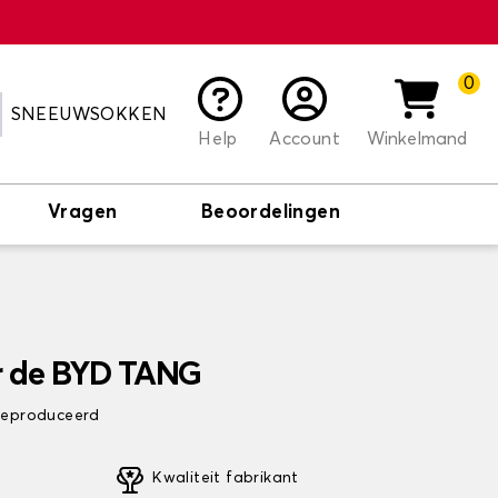
0
SNEEUWSOKKEN
Help
Account
Winkelmand
Vragen
Beoordelingen
r de BYD TANG
 geproduceerd
Kwaliteit fabrikant