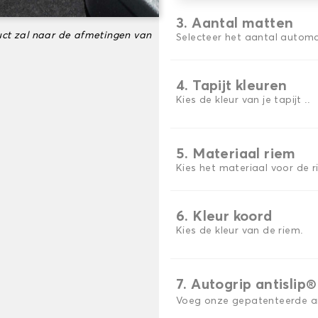
3. Aantal matten
ct zal naar de afmetingen van
Selecteer het aantal automa
4. Tapijt kleuren
Kies de kleur van je tapijt ..
5. Materiaal riem
Kies het materiaal voor de r
6. Kleur koord
Kies de kleur van de riem.
7. Autogrip antislip®
Voeg onze gepatenteerde ant