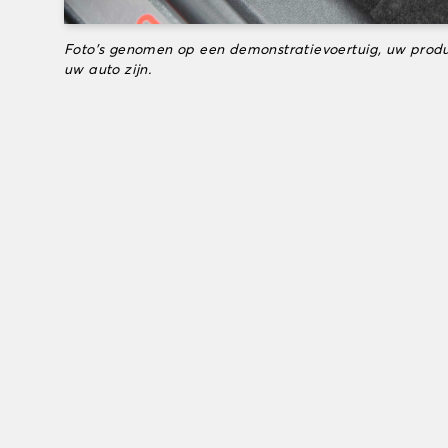
Foto's genomen op een demonstratievoertuig, uw produ
uw auto zijn.