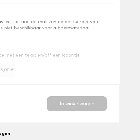
kussen toe aan de mat van de bestuurder voor
e niet beschikbaar voor rubbermateriaal
toe met een tekst en/off een icoontje
+
8,00 €
In winkelwagen
dagen