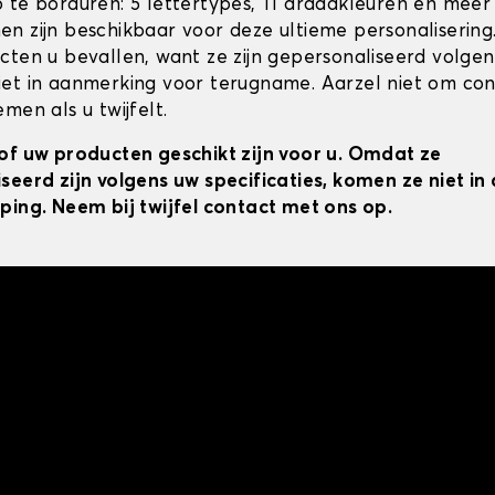
 te borduren: 5 lettertypes, 11 draadkleuren en meer
n zijn beschikbaar voor deze ultieme personalisering
cten u bevallen, want ze zijn gepersonaliseerd volgens
et in aanmerking voor terugname. Aarzel niet om co
men als u twijfelt.
of uw producten geschikt zijn voor u. Omdat ze
seerd zijn volgens uw specificaties, komen ze niet i
ping. Neem bij twijfel contact met ons op.