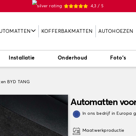
4,3 / 5
UTOMATTEN
KOFFERBAKMATTEN
AUTOHOEZEN
Installatie
Onderhoud
Foto's
ten BYD TANG
Automatten voo
In ons bedrijf in Europa
Maatwerkproductie