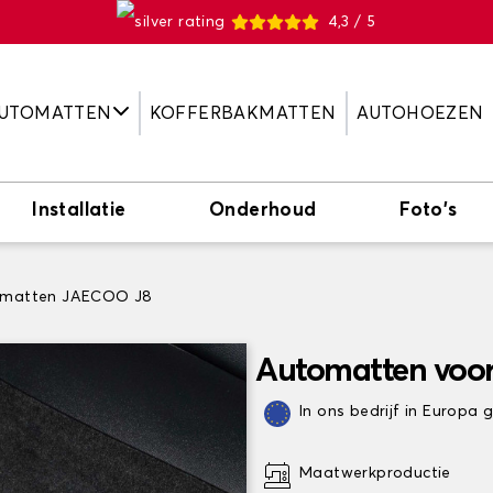
4,3 / 5
UTOMATTEN
KOFFERBAKMATTEN
AUTOHOEZEN
Installatie
Onderhoud
Foto's
matten JAECOO J8
Automatten voo
In ons bedrijf in Europa
Maatwerkproductie