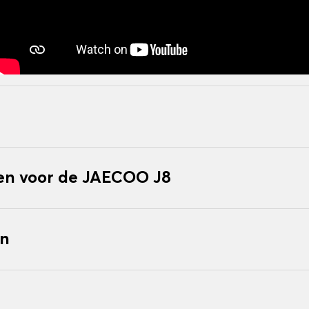
n voor de JAECOO J8
en