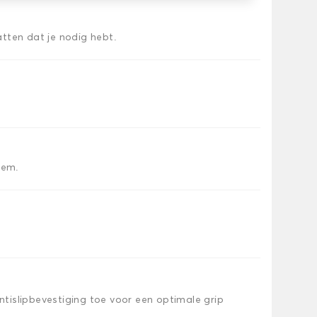
tten dat je nodig hebt.
iem.
islipbevestiging toe voor een optimale grip