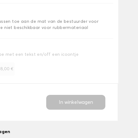
kussen toe aan de mat van de bestuurder voor
e niet beschikbaar voor rubbermateriaal
toe met een tekst en/off een icoontje
+
8,00 €
In winkelwagen
dagen