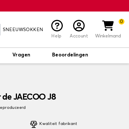
0
SNEEUWSOKKEN
Help
Account
Winkelmand
Vragen
Beoordelingen
r de JAECOO J8
 geproduceerd
Kwaliteit fabrikant