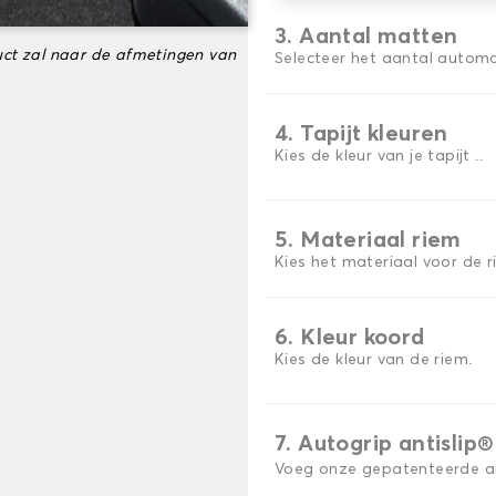
3. Aantal matten
ct zal naar de afmetingen van
Selecteer het aantal automa
4. Tapijt kleuren
Kies de kleur van je tapijt ..
5. Materiaal riem
Kies het materiaal voor de r
6. Kleur koord
Kies de kleur van de riem.
7. Autogrip antislip®
Voeg onze gepatenteerde ant