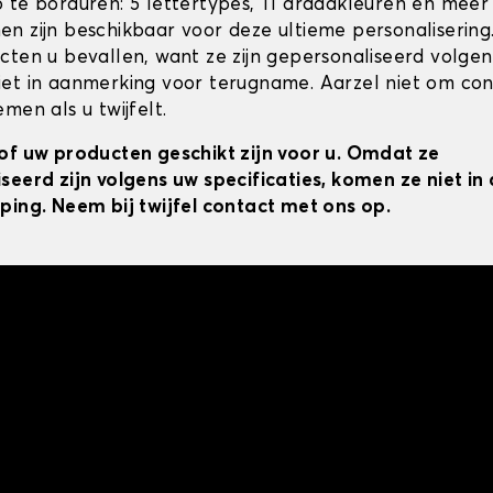
 te borduren: 5 lettertypes, 11 draadkleuren en meer
n zijn beschikbaar voor deze ultieme personalisering
cten u bevallen, want ze zijn gepersonaliseerd volgens
et in aanmerking voor terugname. Aarzel niet om co
men als u twijfelt.
of uw producten geschikt zijn voor u. Omdat ze
seerd zijn volgens uw specificaties, komen ze niet i
ping. Neem bij twijfel contact met ons op.