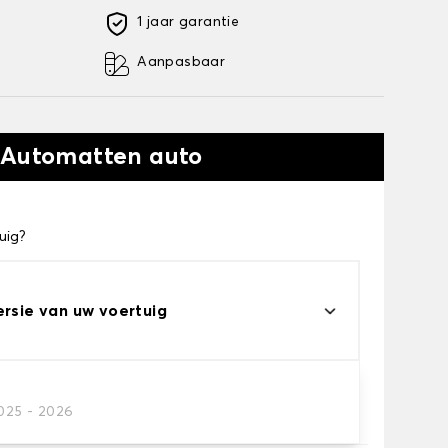
1 jaar garantie
Aanpasbaar
 Automatten auto
uig?
ersie van uw voertuig
2025 - 2026
automatten