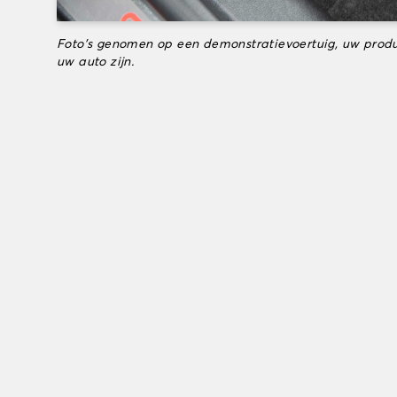
Foto's genomen op een demonstratievoertuig, uw produ
uw auto zijn.