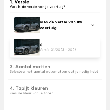
1. Versie
Wat is de versie van je voertuig?
Kies de versie van uw
voertuig
2. Materiaal
X
Versie 01/2023 - 2026
Kies het materiaal van uw automatten
3. Aantal matten
Selecteer het aantal automatten dat je nodig hebt.
4. Tapijt kleuren
Kies de kleur van je tapijt ..