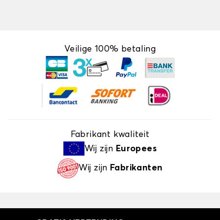
Veilige 100% betaling
Fabrikant kwaliteit
Wij zijn
Europees
Wij zijn
Fabrikanten