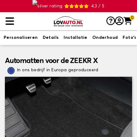
4,3 / 5
0
Personaliseren
Details
Installatie
Onderhoud
Foto's
Automatten voor de ZEEKR X
In ons bedrijf in Europa geproduceerd