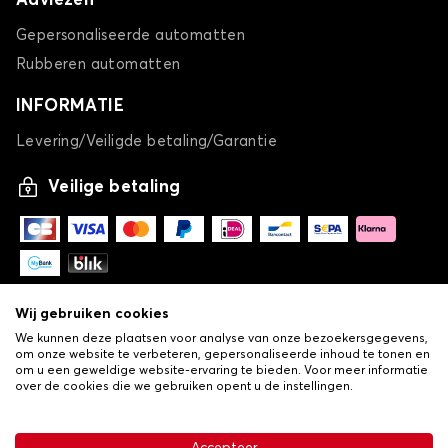
Adviezen
Gepersonaliseerde automatten
Rubberen automatten
INFORMATIE
Levering/Veiligde betaling/Garantie
Veilige betaling
Wij gebruiken cookies
We kunnen deze plaatsen voor analyse van onze bezoekersgegevens,
om onze website te verbeteren, gepersonaliseerde inhoud te tonen en
om u een geweldige website-ervaring te bieden. Voor meer informatie
over de cookies die we gebruiken opent u de instellingen.
-
© Copyright 2026 Lovauto
•
Algemene verkoopvoorwaarden
Privacy- en cookiebeleid