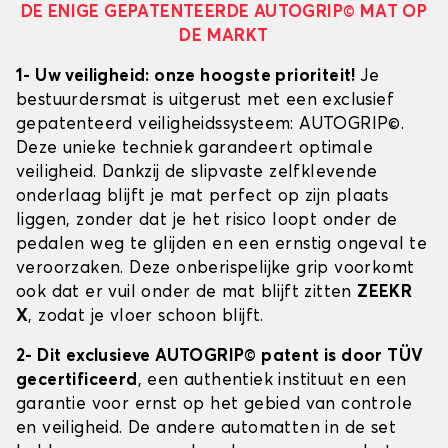
DE ENIGE GEPATENTEERDE AUTOGRIP© MAT OP
DE MARKT
1- Uw veiligheid: onze hoogste prioriteit!
Je
bestuurdersmat is uitgerust met een exclusief
gepatenteerd veiligheidssysteem: AUTOGRIP©.
Deze unieke techniek garandeert optimale
veiligheid. Dankzij de slipvaste zelfklevende
onderlaag blijft je mat perfect op zijn plaats
liggen, zonder dat je het risico loopt onder de
pedalen weg te glijden en een ernstig ongeval te
veroorzaken. Deze onberispelijke grip voorkomt
ook dat er vuil onder de mat blijft zitten
ZEEKR
X
, zodat je vloer schoon blijft.
2- Dit exclusieve AUTOGRIP© patent is door TÜV
gecertificeerd
, een authentiek instituut en een
garantie voor ernst op het gebied van controle
en veiligheid. De andere automatten in de set