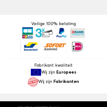
Veilige 100% betaling
Fabrikant kwaliteit
Wij zijn
Europees
Wij zijn
Fabrikanten