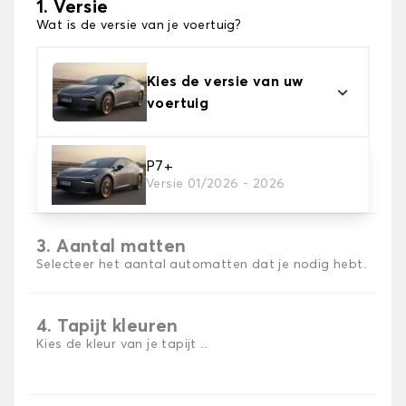
1. Versie
Wat is de versie van je voertuig?
Kies de versie van uw
voertuig
2. Materiaal
P7+
Versie 01/2026 - 2026
Kies het materiaal van uw automatten
3. Aantal matten
Selecteer het aantal automatten dat je nodig hebt.
4. Tapijt kleuren
Kies de kleur van je tapijt ..