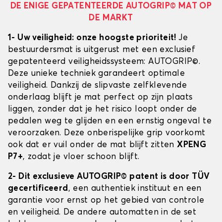
DE ENIGE GEPATENTEERDE AUTOGRIP© MAT OP
DE MARKT
1- Uw veiligheid: onze hoogste prioriteit!
Je
bestuurdersmat is uitgerust met een exclusief
gepatenteerd veiligheidssysteem: AUTOGRIP©.
Deze unieke techniek garandeert optimale
veiligheid. Dankzij de slipvaste zelfklevende
onderlaag blijft je mat perfect op zijn plaats
liggen, zonder dat je het risico loopt onder de
pedalen weg te glijden en een ernstig ongeval te
veroorzaken. Deze onberispelijke grip voorkomt
ook dat er vuil onder de mat blijft zitten
XPENG
P7+
, zodat je vloer schoon blijft.
2- Dit exclusieve AUTOGRIP© patent is door TÜV
gecertificeerd
, een authentiek instituut en een
garantie voor ernst op het gebied van controle
en veiligheid. De andere automatten in de set