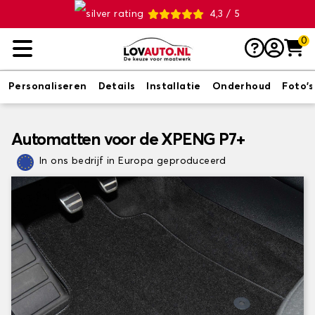
4,3 / 5
0
Personaliseren
Details
Installatie
Onderhoud
Foto's
Automatten voor de XPENG P7+
In ons bedrijf in Europa geproduceerd