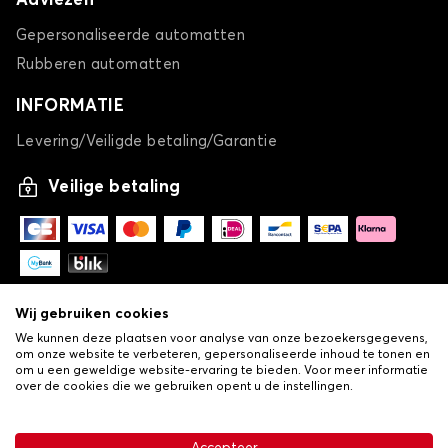
Adviezen
Gepersonaliseerde automatten
Rubberen automatten
INFORMATIE
Levering/Veiligde betaling/Garantie
Veilige betaling
Wij gebruiken cookies
We kunnen deze plaatsen voor analyse van onze bezoekersgegevens,
om onze website te verbeteren, gepersonaliseerde inhoud te tonen en
om u een geweldige website-ervaring te bieden. Voor meer informatie
over de cookies die we gebruiken opent u de instellingen.
-
© Copyright 2026 Lovauto
•
Algemene verkoopvoorwaarden
Privacy- en cookiebeleid