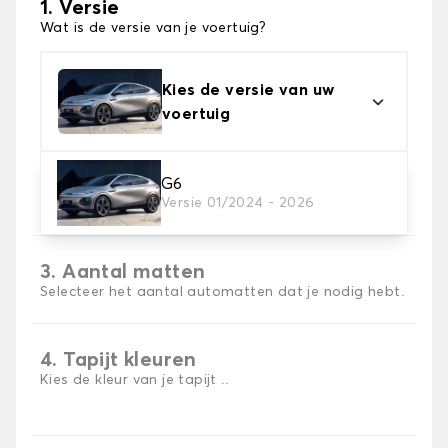
1. Versie
Wat is de versie van je voertuig?
Kies de versie van uw
voertuig
2. Materiaal
G6
Versie 01/2024 - 2026
Kies het materiaal van uw automatten
3. Aantal matten
Selecteer het aantal automatten dat je nodig hebt.
4. Tapijt kleuren
Kies de kleur van je tapijt ..