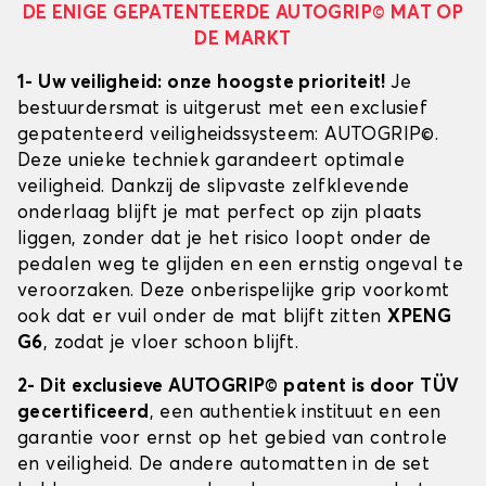
DE ENIGE GEPATENTEERDE AUTOGRIP© MAT OP
DE MARKT
1- Uw veiligheid: onze hoogste prioriteit!
Je
bestuurdersmat is uitgerust met een exclusief
gepatenteerd veiligheidssysteem: AUTOGRIP©.
Deze unieke techniek garandeert optimale
veiligheid. Dankzij de slipvaste zelfklevende
onderlaag blijft je mat perfect op zijn plaats
liggen, zonder dat je het risico loopt onder de
pedalen weg te glijden en een ernstig ongeval te
veroorzaken. Deze onberispelijke grip voorkomt
ook dat er vuil onder de mat blijft zitten
XPENG
G6
, zodat je vloer schoon blijft.
2- Dit exclusieve AUTOGRIP© patent is door TÜV
gecertificeerd
, een authentiek instituut en een
garantie voor ernst op het gebied van controle
en veiligheid. De andere automatten in de set