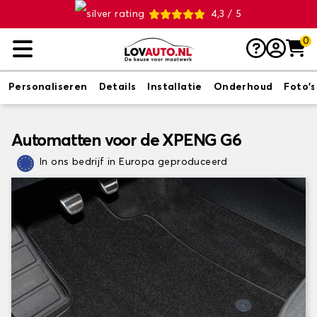
4,3 / 5
0
Personaliseren
Details
Installatie
Onderhoud
Foto's
Automatten voor de XPENG G6
In ons bedrijf in Europa geproduceerd