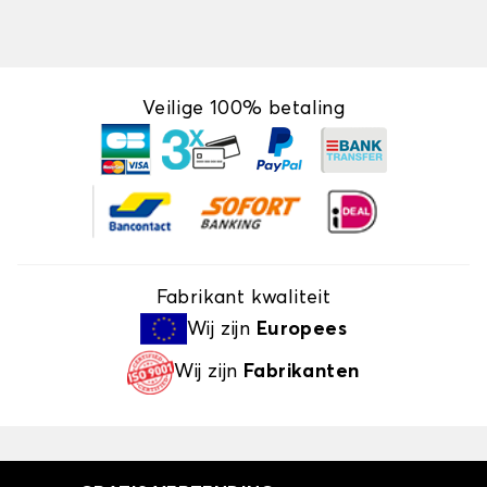
Veilige 100% betaling
Fabrikant kwaliteit
Wij zijn
Europees
Wij zijn
Fabrikanten