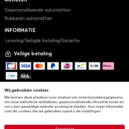
Adviezen
Gepersonaliseerde automatten
Rubberen automatten
INFORMATIE
Levering/Veiligde betaling/Garantie
Veilige betaling
Wij gebruiken cookies
We kunnen deze plaatsen voor analyse van onze bezoekersgegevens,
om onze website te verbeteren, gepersonaliseerde inhoud te tonen en
om u een geweldige website-ervaring te bieden. Voor meer informatie
over de cookies die we gebruiken opent u de instellingen.
-
© Copyright 2026 Lovauto
•
Algemene verkoopvoorwaarden
Privacy- en cookiebeleid