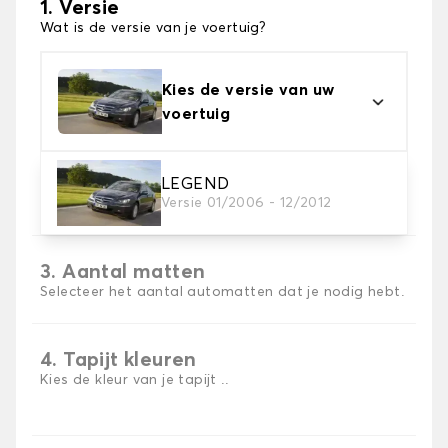
1. Versie
Wat is de versie van je voertuig?
Kies de versie van uw
voertuig
2. Materiaal
LEGEND
Versie 01/2006 - 12/2012
Kies het materiaal van uw automatten
3. Aantal matten
Selecteer het aantal automatten dat je nodig hebt.
4. Tapijt kleuren
Kies de kleur van je tapijt ..