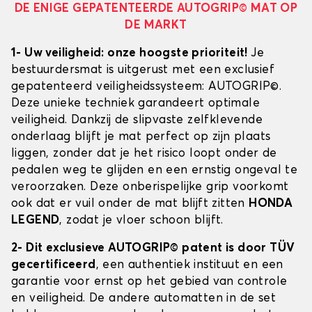
DE ENIGE GEPATENTEERDE AUTOGRIP© MAT OP
DE MARKT
1- Uw veiligheid: onze hoogste prioriteit!
Je
bestuurdersmat is uitgerust met een exclusief
gepatenteerd veiligheidssysteem: AUTOGRIP©.
Deze unieke techniek garandeert optimale
veiligheid. Dankzij de slipvaste zelfklevende
onderlaag blijft je mat perfect op zijn plaats
liggen, zonder dat je het risico loopt onder de
pedalen weg te glijden en een ernstig ongeval te
veroorzaken. Deze onberispelijke grip voorkomt
ook dat er vuil onder de mat blijft zitten
HONDA
LEGEND
, zodat je vloer schoon blijft.
2- Dit exclusieve AUTOGRIP© patent is door TÜV
gecertificeerd
, een authentiek instituut en een
garantie voor ernst op het gebied van controle
en veiligheid. De andere automatten in de set