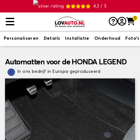
4,3 / 5
0
Personaliseren
Details
Installatie
Onderhoud
Foto's
Automatten voor de HONDA LEGEND
In ons bedrijf in Europa geproduceerd