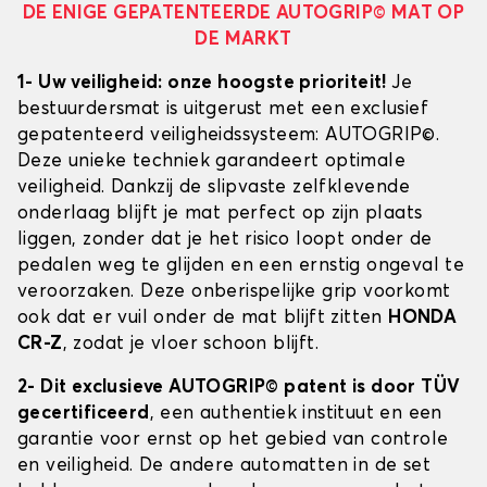
DE ENIGE GEPATENTEERDE AUTOGRIP© MAT OP
DE MARKT
1- Uw veiligheid: onze hoogste prioriteit!
Je
bestuurdersmat is uitgerust met een exclusief
gepatenteerd veiligheidssysteem: AUTOGRIP©.
Deze unieke techniek garandeert optimale
veiligheid. Dankzij de slipvaste zelfklevende
onderlaag blijft je mat perfect op zijn plaats
liggen, zonder dat je het risico loopt onder de
pedalen weg te glijden en een ernstig ongeval te
veroorzaken. Deze onberispelijke grip voorkomt
ook dat er vuil onder de mat blijft zitten
HONDA
CR-Z
, zodat je vloer schoon blijft.
2- Dit exclusieve AUTOGRIP© patent is door TÜV
gecertificeerd
, een authentiek instituut en een
garantie voor ernst op het gebied van controle
en veiligheid. De andere automatten in de set