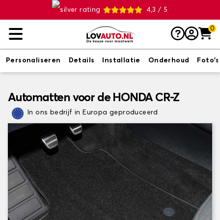
4,3 / 5
0
Personaliseren
Details
Installatie
Onderhoud
Foto's
Automatten voor de HONDA CR-Z
In ons bedrijf in Europa geproduceerd