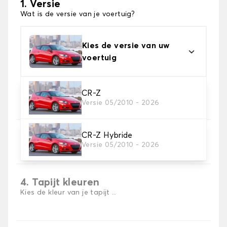
1. Versie
Wat is de versie van je voertuig?
Kies de versie van uw
voertuig
2. Materiaal
CR-Z
Versie 05/2010 - 2026
Kies het materiaal van uw automatten
CR-Z Hybride
3. Aantal matten
Versie 05/2010 - 2026
Selecteer het aantal automatten dat je nodig hebt.
4. Tapijt kleuren
Kies de kleur van je tapijt ..