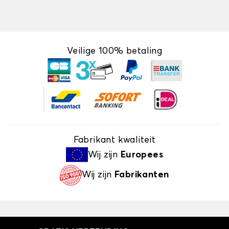
Veilige 100% betaling
Fabrikant kwaliteit
Wij zijn
Europees
Wij zijn
Fabrikanten