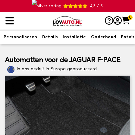
4,3 / 5
0
Personaliseren
Details
Installatie
Onderhoud
Foto's
Automatten voor de JAGUAR F-PACE
In ons bedrijf in Europa geproduceerd