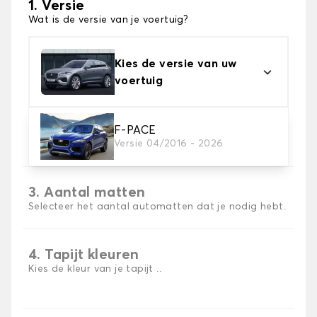
1. Versie
Wat is de versie van je voertuig?
Kies de versie van uw
voertuig
2. Materiaal
F-PACE
Versie 04/2016 - 2026
Kies het materiaal van uw automatten
3. Aantal matten
Selecteer het aantal automatten dat je nodig hebt.
4. Tapijt kleuren
Kies de kleur van je tapijt ..