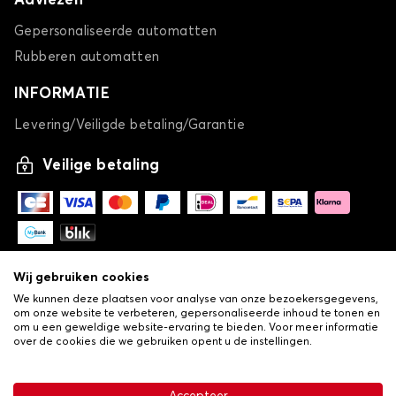
Adviezen
Gepersonaliseerde automatten
Rubberen automatten
INFORMATIE
Levering/Veiligde betaling/Garantie
Veilige betaling
Wij gebruiken cookies
We kunnen deze plaatsen voor analyse van onze bezoekersgegevens,
om onze website te verbeteren, gepersonaliseerde inhoud te tonen en
om u een geweldige website-ervaring te bieden. Voor meer informatie
over de cookies die we gebruiken opent u de instellingen.
-
© Copyright 2026 Lovauto
•
Algemene verkoopvoorwaarden
Privacy- en cookiebeleid