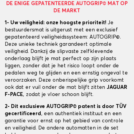
DE ENIGE GEPATENTEERDE AUTOGRIP© MAT OP
DE MARKT
1- Uw veiligheid: onze hoogste prioriteit!
Je
bestuurdersmat is uitgerust met een exclusief
gepatenteerd veiligheidssysteem: AUTOGRIP©.
Deze unieke techniek garandeert optimale
veiligheid. Dankzij de slipvaste zelfklevende
onderlaag blijft je mat perfect op zijn plaats
liggen, zonder dat je het risico loopt onder de
pedalen weg te glijden en een ernstig ongeval te
veroorzaken. Deze onberispelijke grip voorkomt
ook dat er vuil onder de mat blijft zitten
JAGUAR
F-PACE
, zodat je vloer schoon blijft.
2- Dit exclusieve AUTOGRIP© patent is door TÜV
gecertificeerd
, een authentiek instituut en een
garantie voor ernst op het gebied van controle
en veiligheid. De andere automatten in de set