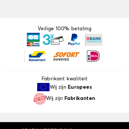
Veilige 100% betaling
Fabrikant kwaliteit
Wij zijn
Europees
Wij zijn
Fabrikanten