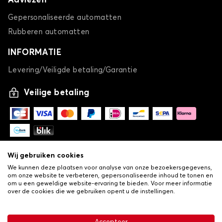
Adviezen
Gepersonaliseerde automatten
Rubberen automatten
INFORMATIE
Levering/Veiligde betaling/Garantie
Veilige betaling
Wij gebruiken cookies
We kunnen deze plaatsen voor analyse van onze bezoekersgegevens,
om onze website te verbeteren, gepersonaliseerde inhoud te tonen en
om u een geweldige website-ervaring te bieden. Voor meer informatie
over de cookies die we gebruiken opent u de instellingen.
-
© Copyright 2026 Lovauto
•
Algemene verkoopvoorwaarden
Privacy- en cookiebeleid