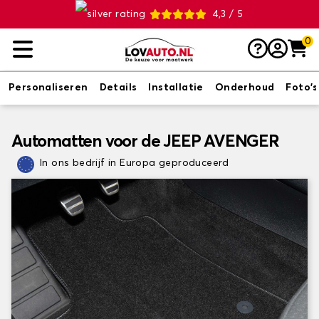
4,3 / 5
0
Personaliseren
Details
Installatie
Onderhoud
Foto's
Automatten voor de JEEP AVENGER
In ons bedrijf in Europa geproduceerd