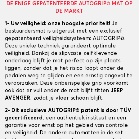
DE ENIGE GEPATENTEERDE AUTOGRIP© MAT OP
DE MARKT
1- Uw veiligheid: onze hoogste prioriteit!
Je
bestuurdersmat is uitgerust met een exclusief
gepatenteerd veiligheidssysteem: AUTOGRIP©.
Deze unieke techniek garandeert optimale
veiligheid. Dankzij de slipvaste zelfklevende
onderlaag blijft je mat perfect op zijn plaats
liggen, zonder dat je het risico loopt onder de
pedalen weg te glijden en een ernstig ongeval te
veroorzaken. Deze onberispelijke grip voorkomt
ook dat er vuil onder de mat blijft zitten
JEEP
AVENGER
, zodat je vloer schoon blijft.
2- Dit exclusieve AUTOGRIP© patent is door TÜV
gecertificeerd
, een authentiek instituut en een
garantie voor ernst op het gebied van controle
en veiligheid. De andere automatten in de set