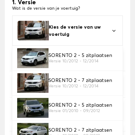
1. Versie
Wat is de versie van je voertuig?
Kies de versie van uw
voertuig
2. Materiaal
SORENTO 2 - 5 zitplaatsen
Versie 10/2012 - 12/2014
Kies het materiaal van uw automatten
SORENTO 2 - 7 zitplaatsen
3. Aantal matten
Versie 10/2012 - 12/2014
Selecteer het aantal automatten dat je nodig hebt.
SORENTO 2 - 5 zitplaatsen
4. Tapijt kleuren
Versie 01/2010 - 09/2012
Kies de kleur van je tapijt ..
SORENTO 2 - 7 zitplaatsen