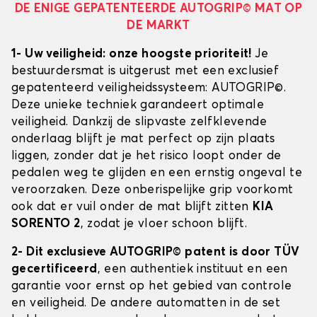
DE ENIGE GEPATENTEERDE AUTOGRIP© MAT OP
DE MARKT
1- Uw veiligheid: onze hoogste prioriteit!
Je
bestuurdersmat is uitgerust met een exclusief
gepatenteerd veiligheidssysteem: AUTOGRIP©.
Deze unieke techniek garandeert optimale
veiligheid. Dankzij de slipvaste zelfklevende
onderlaag blijft je mat perfect op zijn plaats
liggen, zonder dat je het risico loopt onder de
pedalen weg te glijden en een ernstig ongeval te
veroorzaken. Deze onberispelijke grip voorkomt
ook dat er vuil onder de mat blijft zitten
KIA
SORENTO 2
, zodat je vloer schoon blijft.
2- Dit exclusieve AUTOGRIP© patent is door TÜV
gecertificeerd
, een authentiek instituut en een
garantie voor ernst op het gebied van controle
en veiligheid. De andere automatten in de set