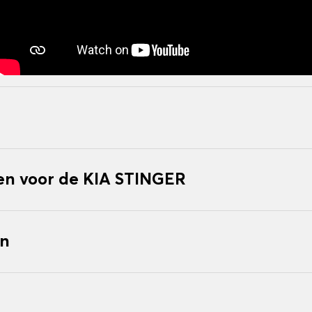
n voor de KIA STINGER
en