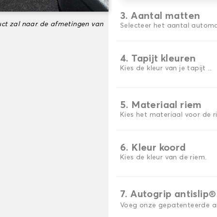
3. Aantal matten
ct zal naar de afmetingen van
Selecteer het aantal automa
4. Tapijt kleuren
Kies de kleur van je tapijt ..
5. Materiaal riem
Kies het materiaal voor de r
6. Kleur koord
Kies de kleur van de riem.
7. Autogrip antislip®
Voeg onze gepatenteerde ant