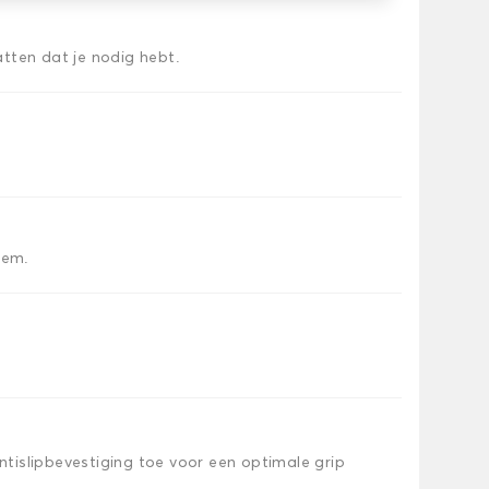
tten dat je nodig hebt.
iem.
islipbevestiging toe voor een optimale grip