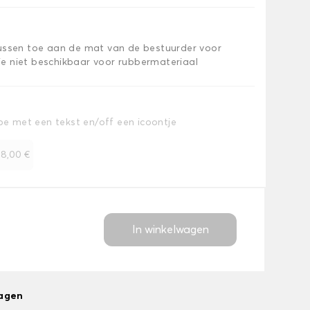
kussen toe aan de mat van de bestuurder voor
e niet beschikbaar voor rubbermateriaal
toe met een tekst en/off een icoontje
+
8,00 €
In winkelwagen
dagen