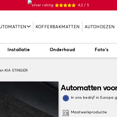
4,3 / 5
UTOMATTEN
KOFFERBAKMATTEN
AUTOHOEZEN
Installatie
Onderhoud
Foto's
en KIA STINGER
Automatten voor
In ons bedrijf in Europa
Maatwerkproductie