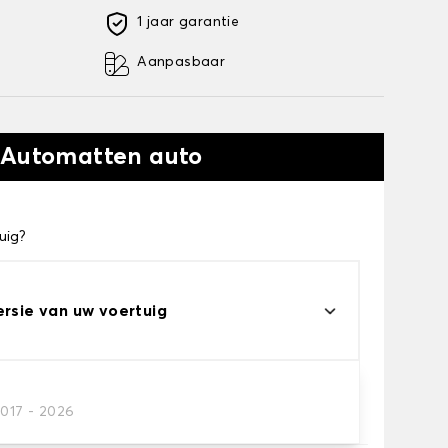
1 jaar garantie
Aanpasbaar
 Automatten auto
uig?
ersie van uw voertuig
2017 - 2026
automatten