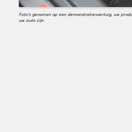
Foto's genomen op een demonstratievoertuig, uw produ
uw auto zijn.