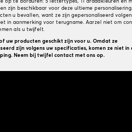
e op te borduren: 5 lettertypes, 11 draadkleuren en 
n zijn beschikbaar voor deze ultieme personalisering
cten u bevallen, want ze zijn gepersonaliseerd volgens
et in aanmerking voor terugname. Aarzel niet om co
men als u twijfelt.
of uw producten geschikt zijn voor u. Omdat ze
seerd zijn volgens uw specificaties, komen ze niet i
ping. Neem bij twijfel contact met ons op.