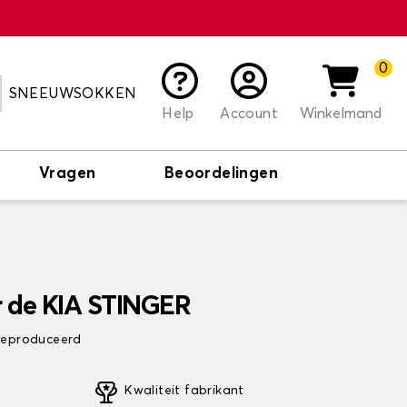
0
SNEEUWSOKKEN
Help
Account
Winkelmand
Vragen
Beoordelingen
 de KIA STINGER
 geproduceerd
Kwaliteit fabrikant