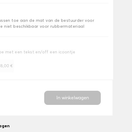
kussen toe aan de mat van de bestuurder voor
e niet beschikbaar voor rubbermateriaal
toe met een tekst en/off een icoontje
+
8,00 €
In winkelwagen
dagen