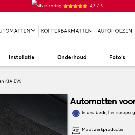
4,3 / 5
UTOMATTEN
KOFFERBAKMATTEN
AUTOHOEZEN
Installatie
Onderhoud
Foto's
n KIA EV6
Automatten voor
In ons bedrijf in Europa
Maatwerkproductie