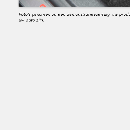
Foto's genomen op een demonstratievoertuig, uw produ
uw auto zijn.