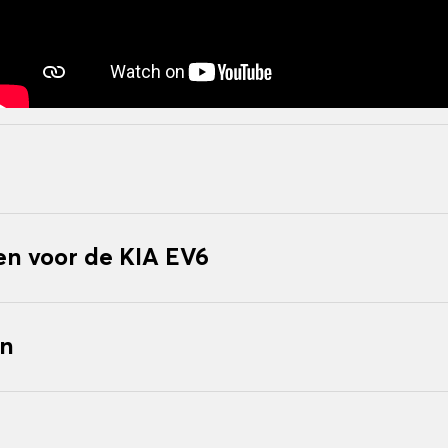
n voor de KIA EV6
en