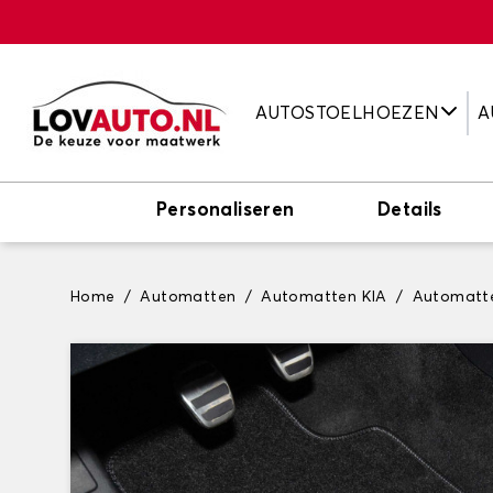
AUTOSTOELHOEZEN
A
Personaliseren
Details
Home
Automatten
Automatten KIA
Automatte