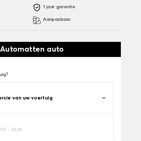
1 jaar garantie
Aanpasbaar
 Automatten auto
uig?
ersie van uw voertuig
021 - 2026
automatten