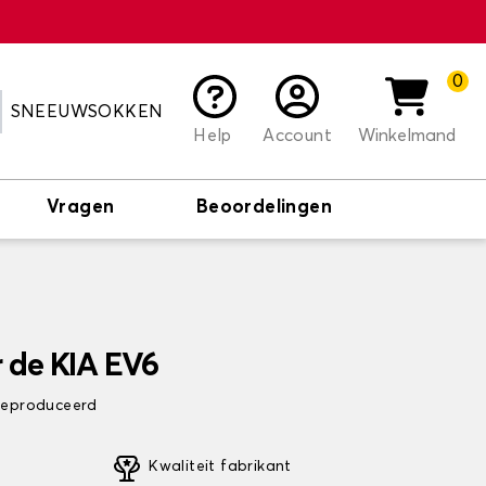
0
SNEEUWSOKKEN
Help
Account
Winkelmand
Vragen
Beoordelingen
 de KIA EV6
 geproduceerd
Kwaliteit fabrikant