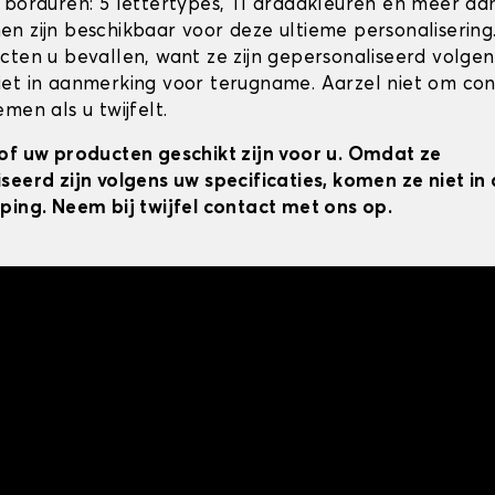
 borduren: 5 lettertypes, 11 draadkleuren en meer da
n zijn beschikbaar voor deze ultieme personalisering
cten u bevallen, want ze zijn gepersonaliseerd volgens
et in aanmerking voor terugname. Aarzel niet om co
men als u twijfelt.
of uw producten geschikt zijn voor u. Omdat ze
seerd zijn volgens uw specificaties, komen ze niet i
ping. Neem bij twijfel contact met ons op.