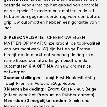
garantie voor ernst op het gebied van controle
en veiligheid. De andere automatten in de set
hebben een gegranuleerde rug voor een betere
grip. Uw automatten hebben een garantie van 1
jaar.
3- PERSONALISATIE
: CREËER UW EIGEN
MATTEN OP MAAT: Onze kracht: de topkwaliteit
van ons maatwerk. Wij zijn het enige Franse
bedrijf op de markt dat vandaag de dag zo'n
ruime keuze aan afwerkingen biedt om de
automatten
KIA OPTIMA
van uw dromen te
ontwerpen.
3 samenstellingen
: Tapijt Best Naaldvilt 650g,
Tapijt Premium Velours 850g, Rubber.
3 kleuren bekleding:
: Zwart, Grijze kleur, Beige
(alleen voor het Premium en Rubber gamma)
Meer dan 30 mogelijke randen
: Simili rand,
Nubuck rand, Textiel rand