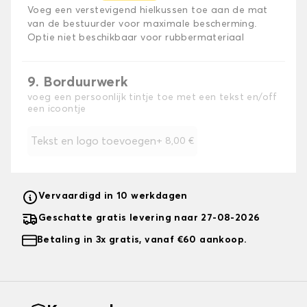
Voeg een verstevigend hielkussen toe aan de mat
van de bestuurder voor maximale bescherming.
Optie niet beschikbaar voor rubbermateriaal
9. Borduurwerk
voeg een persoonlijk tintje toe met een tekst en/off
een icoontje
Tekst en logo toevoegen
+
8,00 €
Vervaardigd in 10 werkdagen
Geschatte gratis levering naar 27-08-2026
Betaling in 3x gratis, vanaf €60 aankoop.