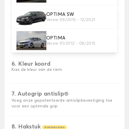
OPTIMA SW
Versie 09/2015 - 12/2021
5. Materiaal riem
Kies het materiaal voor de riem.
OPTIMA
Versie 01/2012 - 08/2015
6. Kleur koord
Kies de kleur van de riem.
7. Autogrip antislip®
Voeg onze gepatenteerde antislipbevestiging toe
voor een optimale grip
8. Hakstuk
Aanbevolen