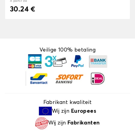
À partir de
30.24 €
Veilige 100% betaling
Fabrikant kwaliteit
Wij zijn
Europees
Wij zijn
Fabrikanten