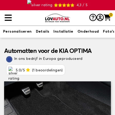
4,3 / 5
0
Personaliseren
Details
Installatie
Onderhoud
Foto's
Automatten voor de KIA OPTIMA
In ons bedrijf in Europa geproduceerd
5.0/5
(1 beoordelingen)