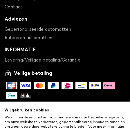
Contact
Adviezen
Gepersonaliseerde automatten
Rubberen automatten
INFORMATIE
Levering/Veiligde betaling/Garantie
Veilige betaling
Wij gebruiken cookies
We kunnen deze plaatsen voor analyse van onze bezoekersgegevens,
om onze website te verbeteren, gepersonaliseerde inhoud te tonen en
om u een geweldige website-ervaring te bieden. Voor meer informatie