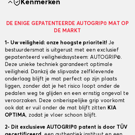
Kenmerken
DE ENIGE GEPATENTEERDE AUTOGRIP© MAT OP
DE MARKT
1- Uw veiligheid: onze hoogste prioriteit!
Je
bestuurdersmat is uitgerust met een exclusief
gepatenteerd veiligheidssysteem: AUTOGRIP©.
Deze unieke techniek garandeert optimale
veiligheid. Dankzij de slipvaste zelfklevende
onderlaag blijft je mat perfect op zijn plaats
liggen, zonder dat je het risico loopt onder de
pedalen weg te glijden en een ernstig ongeval te
veroorzaken. Deze onberispelijke grip voorkomt
ook dat er vuil onder de mat blijft zitten
KIA
OPTIMA
, zodat je vloer schoon blijft.
2- Dit exclusieve AUTOGRIP© patent is door TÜV
gecertificeerd
, een authentiek instituut en een