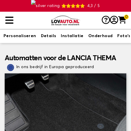
4,3 / 5
0
Personaliseren
Details
Installatie
Onderhoud
Foto's
Automatten voor de LANCIA THEMA
In ons bedrijf in Europa geproduceerd