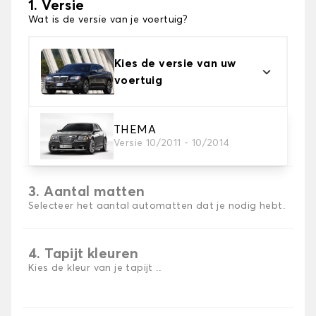
1. Versie
Wat is de versie van je voertuig?
Kies de versie van uw
voertuig
2. Materiaal
THEMA
Versie 10/2011 - 10/2014
Kies het materiaal van uw automatten
3. Aantal matten
Selecteer het aantal automatten dat je nodig hebt.
4. Tapijt kleuren
Kies de kleur van je tapijt ..