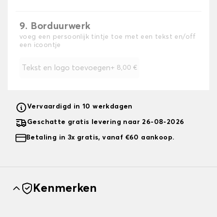
9. Borduurwerk
voeg een persoonlijk tintje toe met een tekst en/off
een icoontje
Tekst en logo toevoegen
+
8,00 €
Vervaardigd in 10 werkdagen
Geschatte gratis levering naar 26-08-2026
Betaling in 3x gratis, vanaf €60 aankoop.
Kenmerken