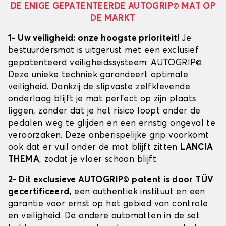
DE ENIGE GEPATENTEERDE AUTOGRIP© MAT OP
DE MARKT
1- Uw veiligheid: onze hoogste prioriteit!
Je
bestuurdersmat is uitgerust met een exclusief
gepatenteerd veiligheidssysteem: AUTOGRIP©.
Deze unieke techniek garandeert optimale
veiligheid. Dankzij de slipvaste zelfklevende
onderlaag blijft je mat perfect op zijn plaats
liggen, zonder dat je het risico loopt onder de
pedalen weg te glijden en een ernstig ongeval te
veroorzaken. Deze onberispelijke grip voorkomt
ook dat er vuil onder de mat blijft zitten
LANCIA
THEMA
, zodat je vloer schoon blijft.
2- Dit exclusieve AUTOGRIP© patent is door TÜV
gecertificeerd
, een authentiek instituut en een
garantie voor ernst op het gebied van controle
en veiligheid. De andere automatten in de set