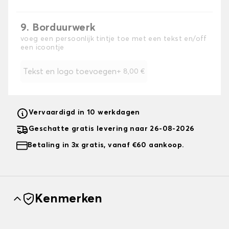
9. Borduurwerk
voeg een persoonlijk tintje toe met een tekst en/off
een icoontje
Tekst en logo toevoegen
+
8,00 €
Vervaardigd in 10 werkdagen
Geschatte gratis levering naar 26-08-2026
Betaling in 3x gratis, vanaf €60 aankoop.
Kenmerken