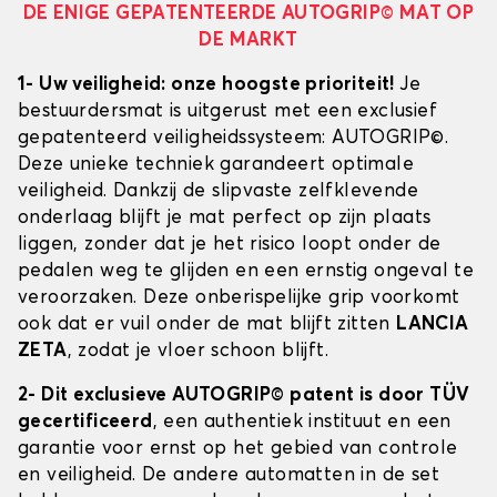
DE ENIGE GEPATENTEERDE AUTOGRIP© MAT OP
DE MARKT
1- Uw veiligheid: onze hoogste prioriteit!
Je
bestuurdersmat is uitgerust met een exclusief
gepatenteerd veiligheidssysteem: AUTOGRIP©.
Deze unieke techniek garandeert optimale
veiligheid. Dankzij de slipvaste zelfklevende
onderlaag blijft je mat perfect op zijn plaats
liggen, zonder dat je het risico loopt onder de
pedalen weg te glijden en een ernstig ongeval te
veroorzaken. Deze onberispelijke grip voorkomt
ook dat er vuil onder de mat blijft zitten
LANCIA
ZETA
, zodat je vloer schoon blijft.
2- Dit exclusieve AUTOGRIP© patent is door TÜV
gecertificeerd
, een authentiek instituut en een
garantie voor ernst op het gebied van controle
en veiligheid. De andere automatten in de set