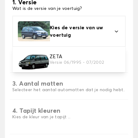
1. Versie
Wat is de versie van je voertuig?
Kies de versie van uw
voertuig
2. Materiaal
ZETA
Versie 06/1995 - 07/2002
Kies het materiaal van uw automatten
3. Aantal matten
Selecteer het aantal automatten dat je nodig hebt.
4. Tapijt kleuren
Kies de kleur van je tapijt ..