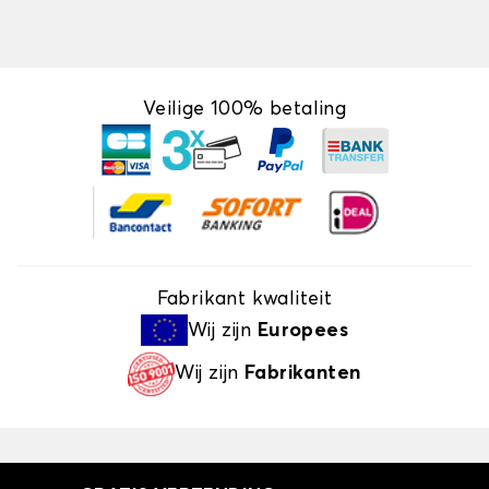
Veilige 100% betaling
Fabrikant kwaliteit
Wij zijn
Europees
Wij zijn
Fabrikanten