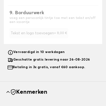
9. Borduurwerk
voeg een persoonlijk tintje toe met een tekst en/off
een icoontje
Tekst en logo toevoegen
+
8,00 €
Vervaardigd in 10 werkdagen
Geschatte gratis levering naar 26-08-2026
Betaling in 3x gratis, vanaf €60 aankoop.
Kenmerken