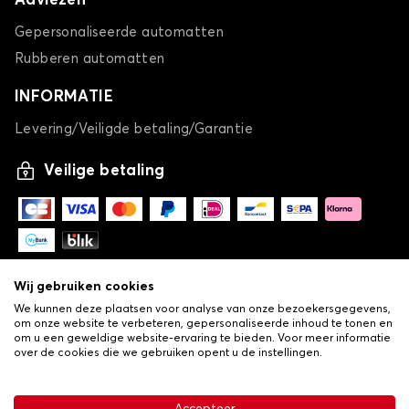
Adviezen
Gepersonaliseerde automatten
Rubberen automatten
INFORMATIE
Levering/Veiligde betaling/Garantie
Veilige betaling
Wij gebruiken cookies
We kunnen deze plaatsen voor analyse van onze bezoekersgegevens,
om onze website te verbeteren, gepersonaliseerde inhoud te tonen en
om u een geweldige website-ervaring te bieden. Voor meer informatie
over de cookies die we gebruiken opent u de instellingen.
-
© Copyright 2026 Lovauto
•
Algemene verkoopvoorwaarden
Privacy- en cookiebeleid