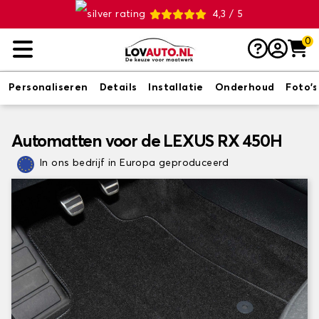
4,3 / 5
0
Personaliseren
Details
Installatie
Onderhoud
Foto's
Automatten voor de LEXUS RX 450H
In ons bedrijf in Europa geproduceerd