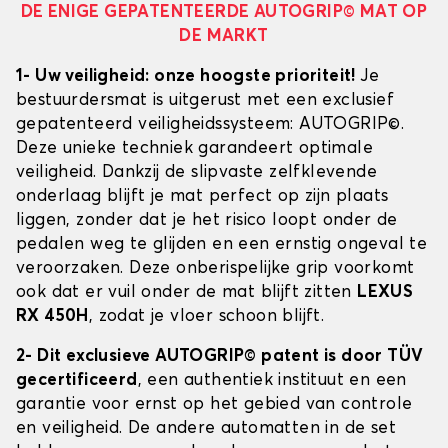
DE ENIGE GEPATENTEERDE AUTOGRIP© MAT OP
DE MARKT
1- Uw veiligheid: onze hoogste prioriteit!
Je
bestuurdersmat is uitgerust met een exclusief
gepatenteerd veiligheidssysteem: AUTOGRIP©.
Deze unieke techniek garandeert optimale
veiligheid. Dankzij de slipvaste zelfklevende
onderlaag blijft je mat perfect op zijn plaats
liggen, zonder dat je het risico loopt onder de
pedalen weg te glijden en een ernstig ongeval te
veroorzaken. Deze onberispelijke grip voorkomt
ook dat er vuil onder de mat blijft zitten
LEXUS
RX 450H
, zodat je vloer schoon blijft.
2- Dit exclusieve AUTOGRIP© patent is door TÜV
gecertificeerd
, een authentiek instituut en een
garantie voor ernst op het gebied van controle
en veiligheid. De andere automatten in de set