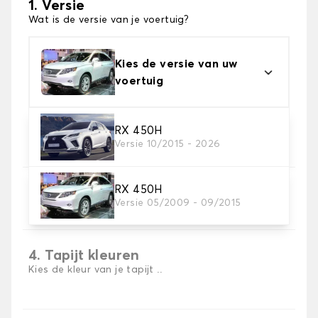
1. Versie
Wat is de versie van je voertuig?
Kies de versie van uw
voertuig
2. Materiaal
RX 450H
Versie 10/2015 - 2026
Kies het materiaal van uw automatten
RX 450H
3. Aantal matten
Versie 05/2009 - 09/2015
Selecteer het aantal automatten dat je nodig hebt.
4. Tapijt kleuren
Kies de kleur van je tapijt ..