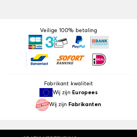
Veilige 100% betaling
Fabrikant kwaliteit
Wij zijn
Europees
Wij zijn
Fabrikanten