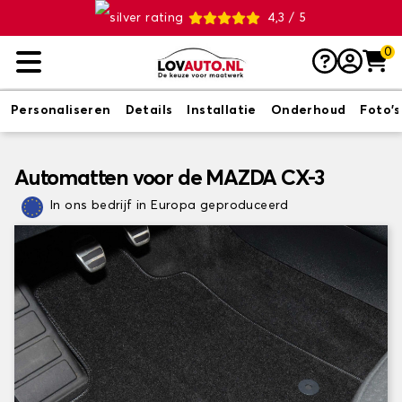
4,3 / 5
0
Personaliseren
Details
Installatie
Onderhoud
Foto's
Automatten voor de MAZDA CX-3
In ons bedrijf in Europa geproduceerd