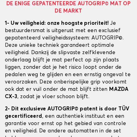
DE ENIGE GEPATENTEERDE AUTOGRIP© MAT OP
DE MARKT
1- Uw veiligheid: onze hoogste prioriteit!
Je
bestuurdersmat is uitgerust met een exclusief
gepatenteerd veiligheidssysteem: AUTOGRIP©.
Deze unieke techniek garandeert optimale
veiligheid. Dankzij de slipvaste zelfklevende
onderlaag blijft je mat perfect op zijn plaats
liggen, zonder dat je het risico loopt onder de
pedalen weg te glijden en een ernstig ongeval te
veroorzaken. Deze onberispelijke grip voorkomt
ook dat er vuil onder de mat blijft zitten
MAZDA
CX-3
, zodat je vloer schoon blijft.
2- Dit exclusieve AUTOGRIP© patent is door TÜV
gecertificeerd
, een authentiek instituut en een
garantie voor ernst op het gebied van controle
en veiligheid. De andere automatten in de set