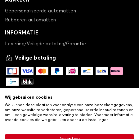
Adviezen
Gepersonaliseerde automatten
Rubberen automatten
INFORMATIE
Levering/Veiligde betaling/Garantie
Veilige betaling
Wij gebruiken cookies
We kunnen deze plaatsen voor analyse van onze bezoekersgegevens,
om onze website te verbeteren, gepersonaliseerde inhoud te tonen en
om u een geweldige website-ervaring te bieden. Voor meer informatie
over de cookies die we gebruiken opent u de instellingen.
-
© Copyright 2026 Lovauto
•
Algemene verkoopvoorwaarden
Privacy- en cookiebeleid