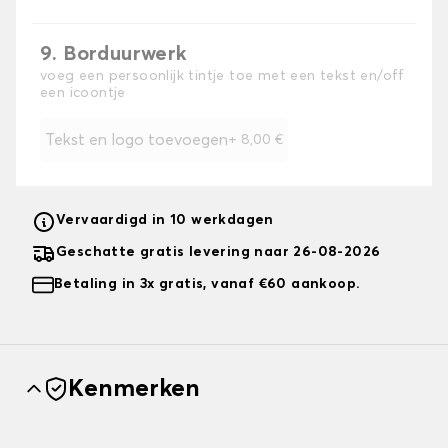
9. Borduurwerk
voeg een persoonlijk tintje toe met een tekst en/off
een icoontje
Tekst en logo toevoegen
+
8,00 €
Vervaardigd in 10 werkdagen
Geschatte gratis levering naar 26-08-2026
Betaling in 3x gratis, vanaf €60 aankoop.
Kenmerken