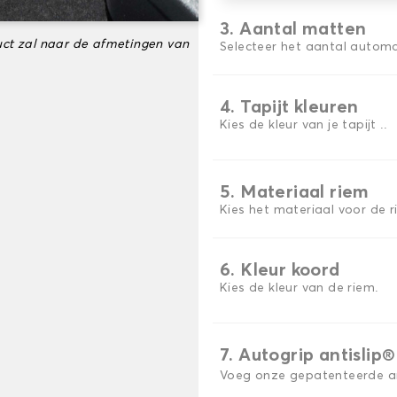
3. Aantal matten
ct zal naar de afmetingen van
Selecteer het aantal automa
4. Tapijt kleuren
Kies de kleur van je tapijt ..
5. Materiaal riem
Kies het materiaal voor de r
6. Kleur koord
Kies de kleur van de riem.
7. Autogrip antislip®
Voeg onze gepatenteerde ant