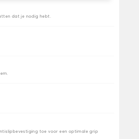
tten dat je nodig hebt.
iem.
islipbevestiging toe voor een optimale grip