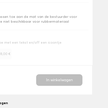
kussen toe aan de mat van de bestuurder voor
e niet beschikbaar voor rubbermateriaal
toe met een tekst en/off een icoontje
+
8,00 €
In winkelwagen
dagen