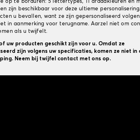
e op te borduren: 5 lettertypes, 11 draadkleuren en 
n zijn beschikbaar voor deze ultieme personalisering
cten u bevallen, want ze zijn gepersonaliseerd volgens
et in aanmerking voor terugname. Aarzel niet om co
men als u twijfelt.
of uw producten geschikt zijn voor u. Omdat ze
seerd zijn volgens uw specificaties, komen ze niet i
ping. Neem bij twijfel contact met ons op.