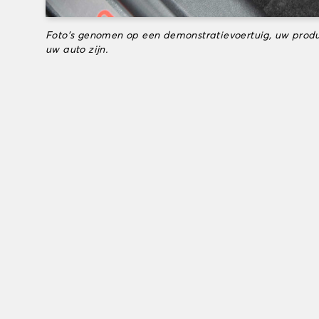
Foto's genomen op een demonstratievoertuig, uw produ
uw auto zijn.