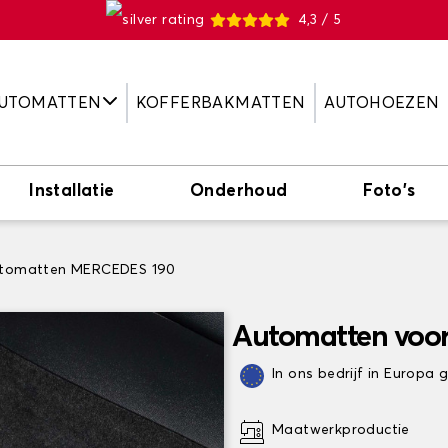
4,3 / 5
UTOMATTEN
KOFFERBAKMATTEN
AUTOHOEZEN
Installatie
Onderhoud
Foto's
tomatten MERCEDES 190
Automatten voo
In ons bedrijf in Europa
Maatwerkproductie