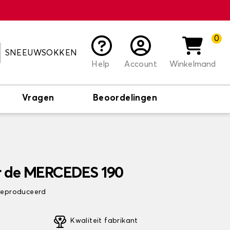
0
SNEEUWSOKKEN
Help
Account
Winkelmand
Vragen
Beoordelingen
r de MERCEDES 190
 geproduceerd
Kwaliteit fabrikant