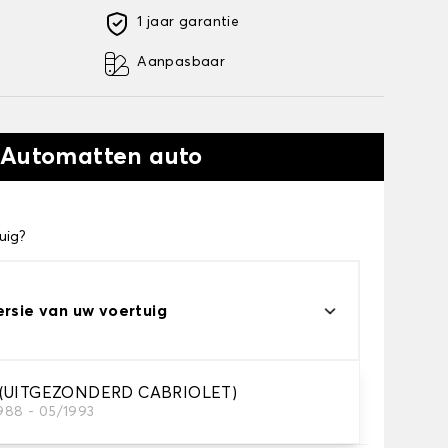
1 jaar garantie
Aanpasbaar
 Automatten auto
uig?
ersie van uw voertuig
 (UITGEZONDERD CABRIOLET)
1988 - 05/1993
automatten