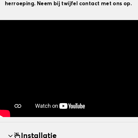
herroeping. Neem bij twijfel contact met ons op.
Installatie