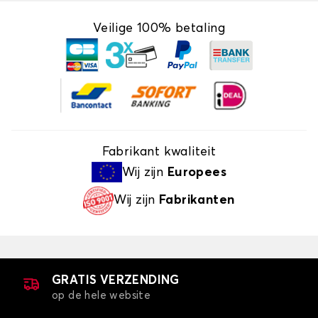
Veilige 100% betaling
Fabrikant kwaliteit
Wij zijn
Europees
Wij zijn
Fabrikanten
GRATIS VERZENDING
op de hele website