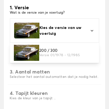
1. Versie
Wat is de versie van je voertuig?
Kies de versie van uw
voertuig
2. Materiaal
200 / 300
Versie 01/1978 - 12/1985
Kies het materiaal van uw automatten
3. Aantal matten
Selecteer het aantal automatten dat je nodig hebt.
4. Tapijt kleuren
Kies de kleur van je tapijt ..