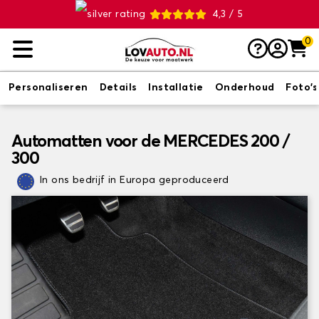
4,3 / 5
0
Personaliseren
Details
Installatie
Onderhoud
Foto's
Automatten voor de MERCEDES 200 /
300
In ons bedrijf in Europa geproduceerd