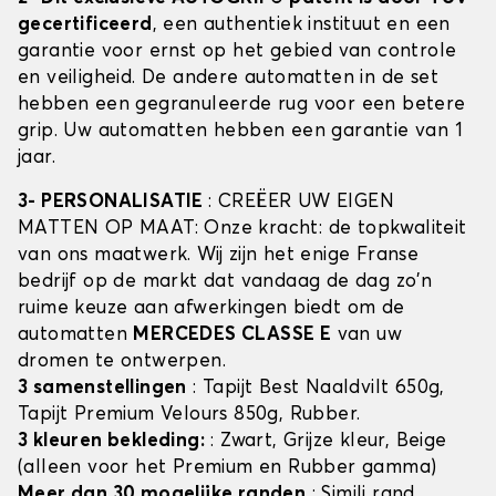
gecertificeerd
, een authentiek instituut en een
garantie voor ernst op het gebied van controle
en veiligheid. De andere automatten in de set
hebben een gegranuleerde rug voor een betere
grip. Uw automatten hebben een garantie van 1
jaar.
3- PERSONALISATIE
: CREËER UW EIGEN
MATTEN OP MAAT: Onze kracht: de topkwaliteit
van ons maatwerk. Wij zijn het enige Franse
bedrijf op de markt dat vandaag de dag zo'n
ruime keuze aan afwerkingen biedt om de
automatten
MERCEDES CLASSE E
van uw
dromen te ontwerpen.
3 samenstellingen
: Tapijt Best Naaldvilt 650g,
Tapijt Premium Velours 850g, Rubber.
3 kleuren bekleding:
: Zwart, Grijze kleur, Beige
(alleen voor het Premium en Rubber gamma)
Meer dan 30 mogelijke randen
: Simili rand,