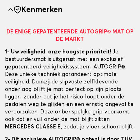
Kenmerken
DE ENIGE GEPATENTEERDE AUTOGRIP© MAT OP
DE MARKT
1- Uw veiligheid: onze hoogste prioriteit!
Je
bestuurdersmat is uitgerust met een exclusief
gepatenteerd veiligheidssysteem: AUTOGRIP©.
Deze unieke techniek garandeert optimale
veiligheid. Dankzij de slipvaste zelfklevende
onderlaag blijft je mat perfect op zijn plaats
liggen, zonder dat je het risico loopt onder de
pedalen weg te glijden en een ernstig ongeval te
veroorzaken. Deze onberispelijke grip voorkomt
ook dat er vuil onder de mat blijft zitten
MERCEDES CLASSE E
, zodat je vloer schoon blijft.
2- Dit exclusieve AUTOGRIP© patent is door TÜV