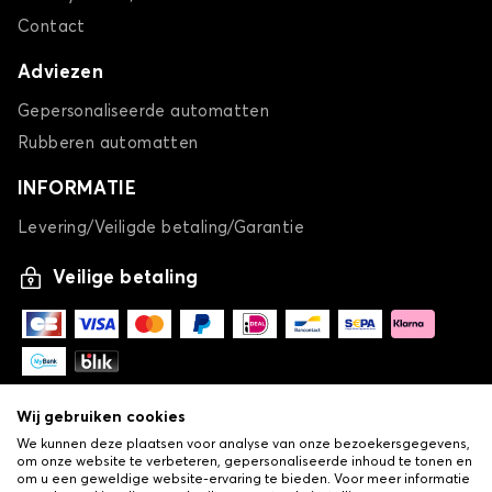
Contact
Adviezen
Gepersonaliseerde automatten
Rubberen automatten
INFORMATIE
Levering/Veiligde betaling/Garantie
Veilige betaling
Wij gebruiken cookies
We kunnen deze plaatsen voor analyse van onze bezoekersgegevens,
om onze website te verbeteren, gepersonaliseerde inhoud te tonen en
om u een geweldige website-ervaring te bieden. Voor meer informatie