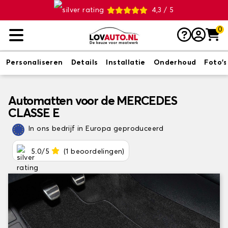
4,3 / 5
0
Personaliseren
Details
Installatie
Onderhoud
Foto's
Automatten voor de MERCEDES
CLASSE E
In ons bedrijf in Europa geproduceerd
5.0/5
(1 beoordelingen)