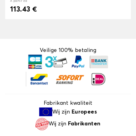
À partir de
113.43 €
Veilige 100% betaling
Fabrikant kwaliteit
Wij zijn
Europees
Wij zijn
Fabrikanten