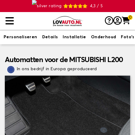
4,3 / 5
0
Personaliseren
Details
Installatie
Onderhoud
Foto's
Automatten voor de MITSUBISHI L200
In ons bedrijf in Europa geproduceerd