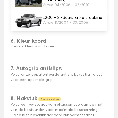
Versie 04/2006 - 02/2010
5. Materiaal riem
Kies het materiaal voor de riem.
L200 - 2 -deurs Enkele cabine
Versie 11/2004 - 03/2006
6. Kleur koord
Kies de kleur van de riem.
7. Autogrip antislip®
Voeg onze gepatenteerde antislipbevestiging toe
voor een optimale grip
8. Hakstuk
Aanbevolen
Voeg een verstevigend hielkussen toe aan de mat
van de bestuurder voor maximale bescherming.
Optie niet beschikbaar voor rubbermateriaal