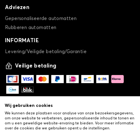
Adviezen
Gepersonaliseerde automatten
Rubberen automatten
INFORMATIE
Levering/Veiligde betaling/Garantie
Veilige betaling
Wij gebruiken cookies
We kunnen deze plaatsen voor analyse van onze bezoekersgegevens,
om onze website te verbeteren, gepersonaliseerde inhoud te tonen en
om u een geweldige website-ervaring te bieden. Voor meer informatie
over de cookies die we gebruiken opent u de instellingen.
-
© Copyright 2026 Lovauto