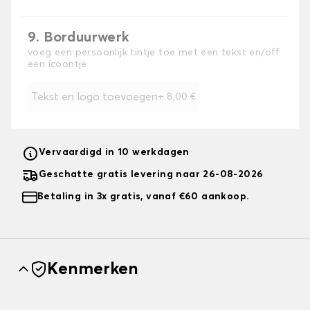
9. Borduurwerk
voeg een persoonlijk tintje toe met een tekst en/off
een icoontje
Tekst en logo toevoegen
+
8,00 €
Vervaardigd in 10 werkdagen
Geschatte gratis levering naar 26-08-2026
Betaling in 3x gratis, vanaf €60 aankoop.
Kenmerken