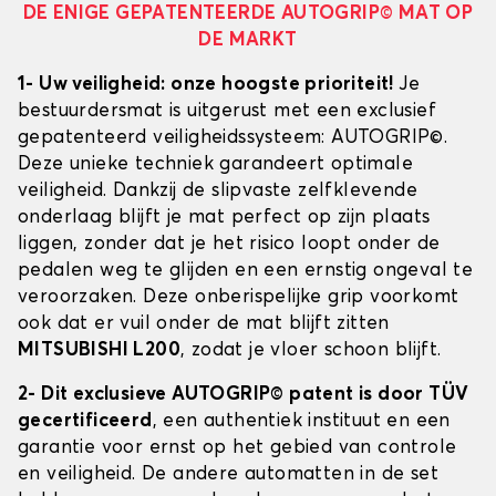
DE ENIGE GEPATENTEERDE AUTOGRIP© MAT OP
DE MARKT
1- Uw veiligheid: onze hoogste prioriteit!
Je
bestuurdersmat is uitgerust met een exclusief
gepatenteerd veiligheidssysteem: AUTOGRIP©.
Deze unieke techniek garandeert optimale
veiligheid. Dankzij de slipvaste zelfklevende
onderlaag blijft je mat perfect op zijn plaats
liggen, zonder dat je het risico loopt onder de
pedalen weg te glijden en een ernstig ongeval te
veroorzaken. Deze onberispelijke grip voorkomt
ook dat er vuil onder de mat blijft zitten
MITSUBISHI L200
, zodat je vloer schoon blijft.
2- Dit exclusieve AUTOGRIP© patent is door TÜV
gecertificeerd
, een authentiek instituut en een
garantie voor ernst op het gebied van controle
en veiligheid. De andere automatten in de set