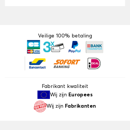
Veilige 100% betaling
Fabrikant kwaliteit
Wij zijn
Europees
Wij zijn
Fabrikanten