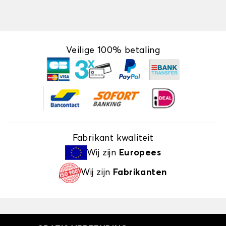
Veilige 100% betaling
Fabrikant kwaliteit
Wij zijn
Europees
Wij zijn
Fabrikanten