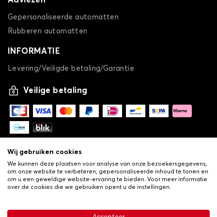
Adviezen
Gepersonaliseerde automatten
Rubberen automatten
INFORMATIE
Levering/Veiligde betaling/Garantie
Veilige betaling
Wij gebruiken cookies
We kunnen deze plaatsen voor analyse van onze bezoekersgegevens,
om onze website te verbeteren, gepersonaliseerde inhoud te tonen en
om u een geweldige website-ervaring te bieden. Voor meer informatie
over de cookies die we gebruiken opent u de instellingen.
-
© Copyright 2026 Lovauto
•
Algemene verkoopvoorwaarden
Privacy- en cookiebeleid