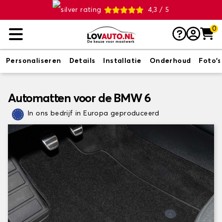
4,3 / 5
0
Personaliseren
Details
Installatie
Onderhoud
Foto's
Automatten voor de BMW 6
In ons bedrijf in Europa geproduceerd