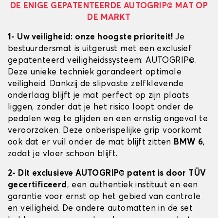
DE ENIGE GEPATENTEERDE AUTOGRIP© MAT OP
DE MARKT
1- Uw veiligheid: onze hoogste prioriteit!
Je
bestuurdersmat is uitgerust met een exclusief
gepatenteerd veiligheidssysteem: AUTOGRIP©.
Deze unieke techniek garandeert optimale
veiligheid. Dankzij de slipvaste zelfklevende
onderlaag blijft je mat perfect op zijn plaats
liggen, zonder dat je het risico loopt onder de
pedalen weg te glijden en een ernstig ongeval te
veroorzaken. Deze onberispelijke grip voorkomt
ook dat er vuil onder de mat blijft zitten
BMW 6
,
zodat je vloer schoon blijft.
2- Dit exclusieve AUTOGRIP© patent is door TÜV
gecertificeerd
, een authentiek instituut en een
garantie voor ernst op het gebied van controle
en veiligheid. De andere automatten in de set