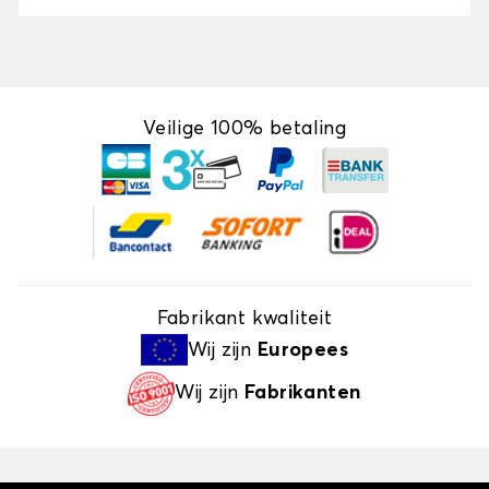
Veilige 100% betaling
Fabrikant kwaliteit
Wij zijn
Europees
Wij zijn
Fabrikanten