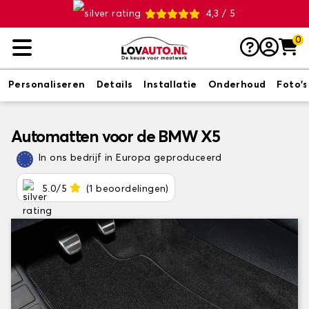
4,3 / 5
0
Personaliseren
Details
Installatie
Onderhoud
Foto's
Automatten voor de BMW X5
In ons bedrijf in Europa geproduceerd
5.0/5
(1 beoordelingen)