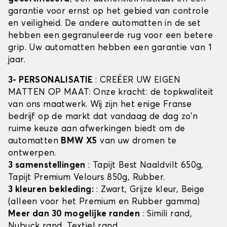
garantie voor ernst op het gebied van controle
en veiligheid. De andere automatten in de set
hebben een gegranuleerde rug voor een betere
grip. Uw automatten hebben een garantie van 1
jaar.
3- PERSONALISATIE
: CREËER UW EIGEN
MATTEN OP MAAT: Onze kracht: de topkwaliteit
van ons maatwerk. Wij zijn het enige Franse
bedrijf op de markt dat vandaag de dag zo'n
ruime keuze aan afwerkingen biedt om de
automatten
BMW X5
van uw dromen te
ontwerpen.
3 samenstellingen
: Tapijt Best Naaldvilt 650g,
Tapijt Premium Velours 850g, Rubber.
3 kleuren bekleding:
: Zwart, Grijze kleur, Beige
(alleen voor het Premium en Rubber gamma)
Meer dan 30 mogelijke randen
: Simili rand,
Nubuck rand, Textiel rand