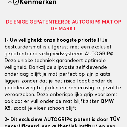
Kenmerken
DE ENIGE GEPATENTEERDE AUTOGRIP© MAT OP
DE MARKT
1- Uw veiligheid: onze hoogste prioriteit!
Je
bestuurdersmat is uitgerust met een exclusief
gepatenteerd veiligheidssysteem: AUTOGRIP©.
Deze unieke techniek garandeert optimale
veiligheid. Dankzij de slipvaste zelfklevende
onderlaag blijft je mat perfect op zijn plaats
liggen, zonder dat je het risico loopt onder de
pedalen weg te glijden en een ernstig ongeval te
veroorzaken. Deze onberispelijke grip voorkomt
ook dat er vuil onder de mat blijft zitten
BMW
X5
, zodat je vloer schoon blijft.
2- Dit exclusieve AUTOGRIP© patent is door TÜV
gecertificeerd
, een authentiek instituut en een