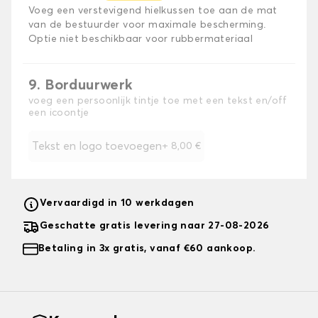
Voeg een verstevigend hielkussen toe aan de mat
van de bestuurder voor maximale bescherming.
Optie niet beschikbaar voor rubbermateriaal
9. Borduurwerk
voeg een persoonlijk tintje toe met een tekst en/off
een icoontje
Tekst en logo toevoegen
+
8,00 €
Vervaardigd in 10 werkdagen
Geschatte gratis levering naar 27-08-2026
Betaling in 3x gratis, vanaf €60 aankoop.