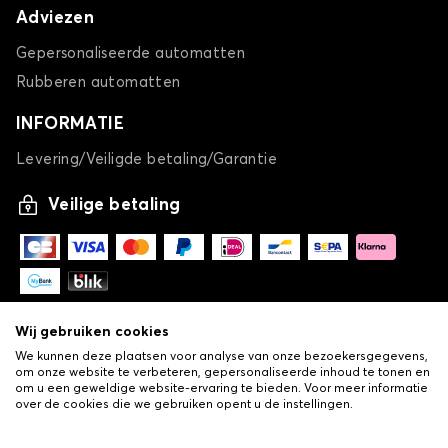
Adviezen
Gepersonaliseerde automatten
Rubberen automatten
INFORMATIE
Levering/Veiligde betaling/Garantie
Veilige betaling
Wij gebruiken cookies
We kunnen deze plaatsen voor analyse van onze bezoekersgegevens,
om onze website te verbeteren, gepersonaliseerde inhoud te tonen en
om u een geweldige website-ervaring te bieden. Voor meer informatie
over de cookies die we gebruiken opent u de instellingen.
-
© Copyright 2026 Lovauto