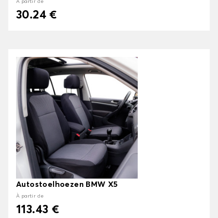
À partir de
30.24 €
Autostoelhoezen BMW X5
À partir de
113.43 €