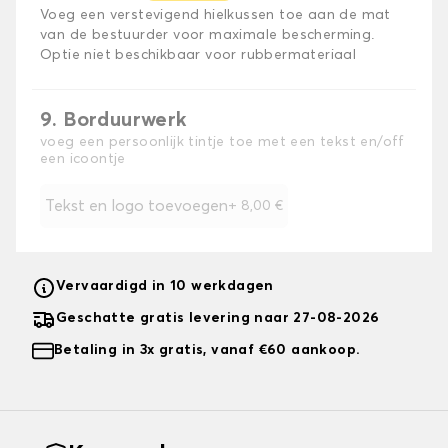
Voeg een verstevigend hielkussen toe aan de mat
van de bestuurder voor maximale bescherming.
Optie niet beschikbaar voor rubbermateriaal
9. Borduurwerk
voeg een persoonlijk tintje toe met een tekst en/off
een icoontje
Tekst en logo toevoegen
+
8,00 €
Vervaardigd in 10 werkdagen
Geschatte gratis levering naar 27-08-2026
Betaling in 3x gratis, vanaf €60 aankoop.