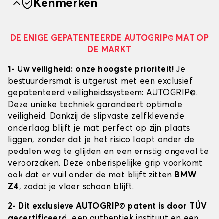
Kenmerken
DE ENIGE GEPATENTEERDE AUTOGRIP© MAT OP
DE MARKT
1- Uw veiligheid: onze hoogste prioriteit!
Je
bestuurdersmat is uitgerust met een exclusief
gepatenteerd veiligheidssysteem: AUTOGRIP©.
Deze unieke techniek garandeert optimale
veiligheid. Dankzij de slipvaste zelfklevende
onderlaag blijft je mat perfect op zijn plaats
liggen, zonder dat je het risico loopt onder de
pedalen weg te glijden en een ernstig ongeval te
veroorzaken. Deze onberispelijke grip voorkomt
ook dat er vuil onder de mat blijft zitten
BMW
Z4
, zodat je vloer schoon blijft.
2- Dit exclusieve AUTOGRIP© patent is door TÜV
gecertificeerd
, een authentiek instituut en een