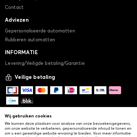
Contact
Adviezen
Gepersonaliseerde automatten
Rubberen automatten
INFORMATIE
Levering/Veiligde betaling/Garantie
Veilige betaling
Wij gebruiken cookies
We kunnen deze plaatsen voor analyse van onze bezoekersgegevens,
om onze website te verbeteren, gepersonaliseerde inhoud te tonen en
om u een geweldige website-ervaring te bieden. Voor meer informatie