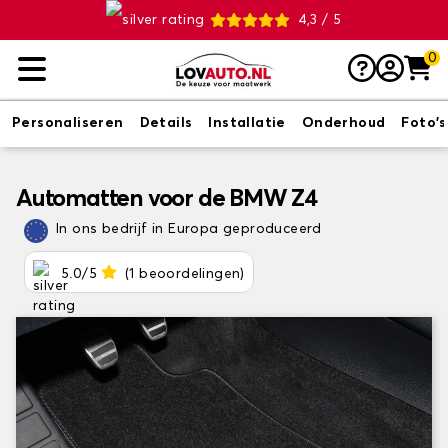
4,3 / 5
0
Personaliseren
Details
Installatie
Onderhoud
Foto's
Automatten voor de BMW Z4
In ons bedrijf in Europa geproduceerd
5.0/5
(1 beoordelingen)