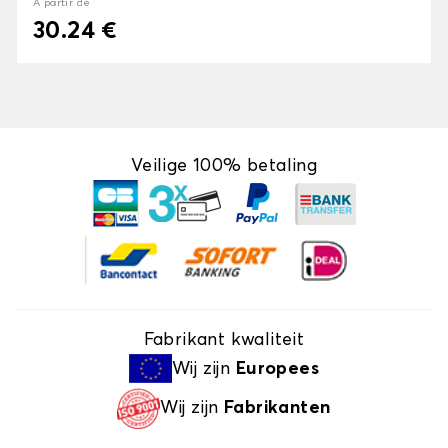
À partir de
30.24 €
Veilige 100% betaling
Fabrikant kwaliteit
Wij zijn
Europees
Wij zijn
Fabrikanten