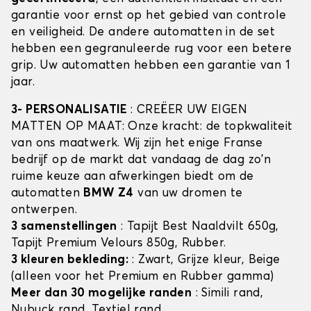
garantie voor ernst op het gebied van controle
en veiligheid. De andere automatten in de set
hebben een gegranuleerde rug voor een betere
grip. Uw automatten hebben een garantie van 1
jaar.
3- PERSONALISATIE
: CREËER UW EIGEN
MATTEN OP MAAT: Onze kracht: de topkwaliteit
van ons maatwerk. Wij zijn het enige Franse
bedrijf op de markt dat vandaag de dag zo'n
ruime keuze aan afwerkingen biedt om de
automatten
BMW Z4
van uw dromen te
ontwerpen.
3 samenstellingen
: Tapijt Best Naaldvilt 650g,
Tapijt Premium Velours 850g, Rubber.
3 kleuren bekleding:
: Zwart, Grijze kleur, Beige
(alleen voor het Premium en Rubber gamma)
Meer dan 30 mogelijke randen
: Simili rand,
Nubuck rand, Textiel rand