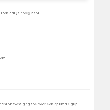
tten dat je nodig hebt.
iem.
islipbevestiging toe voor een optimale grip