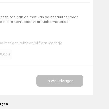
kussen toe aan de mat van de bestuurder voor
e niet beschikbaar voor rubbermateriaal
toe met een tekst en/off een icoontje
+
8,00 €
In winkelwagen
dagen