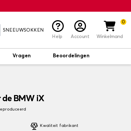
0
SNEEUWSOKKEN
Help
Account
Winkelmand
Vragen
Beoordelingen
r de BMW iX
 geproduceerd
Kwaliteit fabrikant