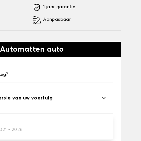
1 jaar garantie
Aanpasbaar
 Automatten auto
uig?
ersie van uw voertuig
2021 - 2026
automatten