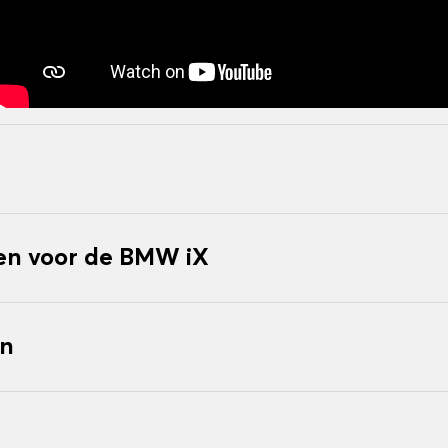
n voor de BMW iX
en