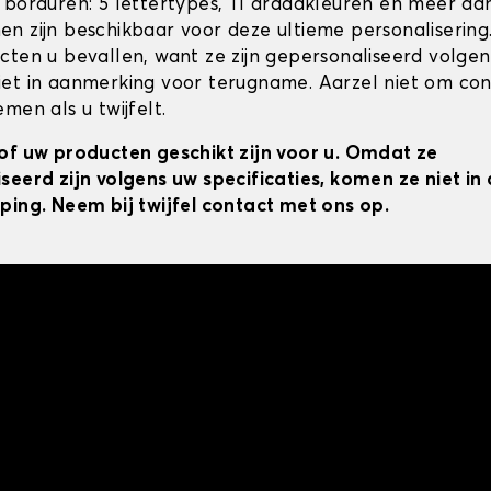
 borduren: 5 lettertypes, 11 draadkleuren en meer da
n zijn beschikbaar voor deze ultieme personalisering
cten u bevallen, want ze zijn gepersonaliseerd volgens
et in aanmerking voor terugname. Aarzel niet om co
men als u twijfelt.
of uw producten geschikt zijn voor u. Omdat ze
seerd zijn volgens uw specificaties, komen ze niet i
ping. Neem bij twijfel contact met ons op.