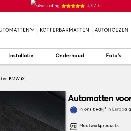
4,3 / 5
UTOMATTEN
KOFFERBAKMATTEN
AUTOHOEZEN
Installatie
Onderhoud
Foto's
ten BMW iX
Automatten voo
In ons bedrijf in Europa
Maatwerkproductie