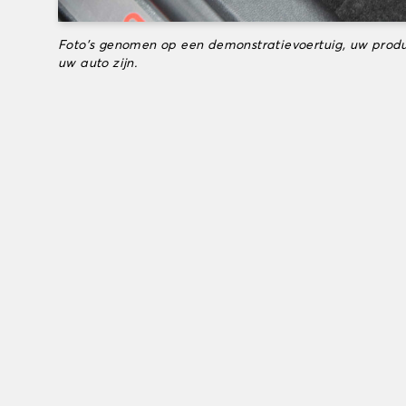
Foto's genomen op een demonstratievoertuig, uw produ
uw auto zijn.