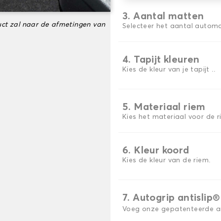
3. Aantal matten
ct zal naar de afmetingen van
Selecteer het aantal automa
4. Tapijt kleuren
Kies de kleur van je tapijt ..
5. Materiaal riem
Kies het materiaal voor de r
6. Kleur koord
Kies de kleur van de riem.
7. Autogrip antislip®
Voeg onze gepatenteerde ant