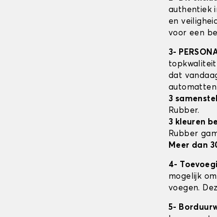
authentiek 
en veilighe
voor een be
3- PERSON
topkwalitei
dat vandaag
automatte
3 samenstel
Rubber.
3 kleuren b
Rubber ga
Meer dan 3
4- Toevoeg
mogelijk om 
voegen. Dez
5- Borduur