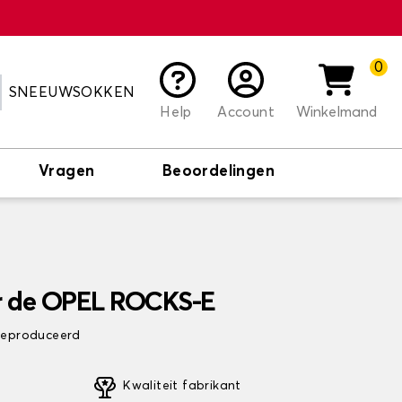
0
SNEEUWSOKKEN
Help
Account
Winkelmand
Vragen
Beoordelingen
r de OPEL ROCKS-E
 geproduceerd
Kwaliteit fabrikant