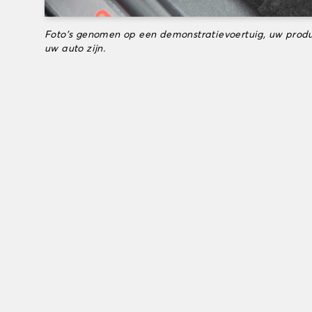
Foto's genomen op een demonstratievoertuig, uw produ
uw auto zijn.