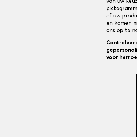
van uw keuz
pictogramme
of uw produ
en komen ni
ons op te ne
Controleer 
gepersonali
voor herroe