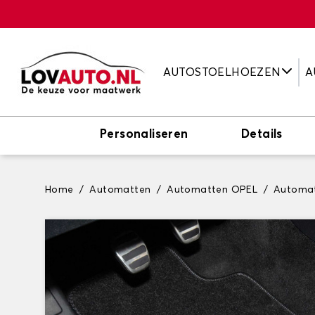
AUTOSTOELHOEZEN
A
Personaliseren
Details
Home
Automatten
Automatten OPEL
Automa