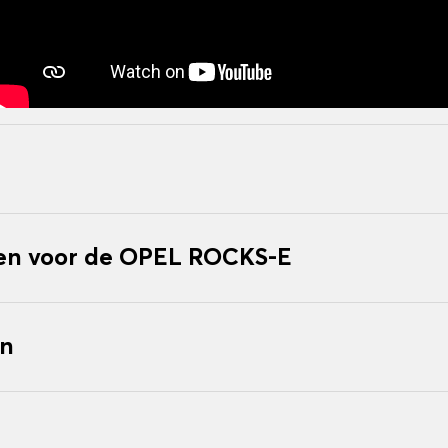
n voor de OPEL ROCKS-E
en