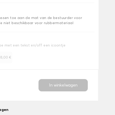
kussen toe aan de mat van de bestuurder voor
e niet beschikbaar voor rubbermateriaal
toe met een tekst en/off een icoontje
+
8,00 €
In winkelwagen
dagen