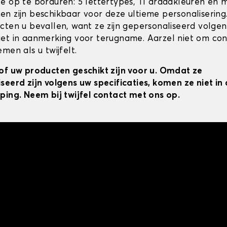
e op te borduren: 5 lettertypes, 11 draadkleuren en 
n zijn beschikbaar voor deze ultieme personalisering
cten u bevallen, want ze zijn gepersonaliseerd volgens
et in aanmerking voor terugname. Aarzel niet om co
men als u twijfelt.
of uw producten geschikt zijn voor u. Omdat ze
seerd zijn volgens uw specificaties, komen ze niet i
ping. Neem bij twijfel contact met ons op.