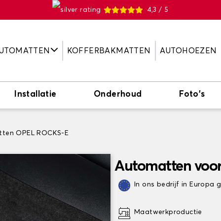
4,3 / 5
UTOMATTEN
KOFFERBAKMATTEN
AUTOHOEZEN
Installatie
Onderhoud
Foto's
tten OPEL ROCKS-E
Automatten voo
In ons bedrijf in Europa
Maatwerkproductie