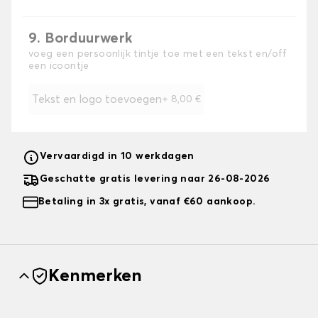
9. Borduurwerk
voeg een persoonlijk tintje toe met een tekst en/off
een icoontje
Tekst en logo toevoegen
+
8,00 €
Vervaardigd in 10 werkdagen
Geschatte gratis levering naar 26-08-2026
Betaling in 3x gratis, vanaf €60 aankoop.
Kenmerken