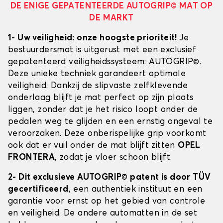
DE ENIGE GEPATENTEERDE AUTOGRIP© MAT OP
DE MARKT
1- Uw veiligheid: onze hoogste prioriteit!
Je
bestuurdersmat is uitgerust met een exclusief
gepatenteerd veiligheidssysteem: AUTOGRIP©.
Deze unieke techniek garandeert optimale
veiligheid. Dankzij de slipvaste zelfklevende
onderlaag blijft je mat perfect op zijn plaats
liggen, zonder dat je het risico loopt onder de
pedalen weg te glijden en een ernstig ongeval te
veroorzaken. Deze onberispelijke grip voorkomt
ook dat er vuil onder de mat blijft zitten
OPEL
FRONTERA
, zodat je vloer schoon blijft.
2- Dit exclusieve AUTOGRIP© patent is door TÜV
gecertificeerd
, een authentiek instituut en een
garantie voor ernst op het gebied van controle
en veiligheid. De andere automatten in de set