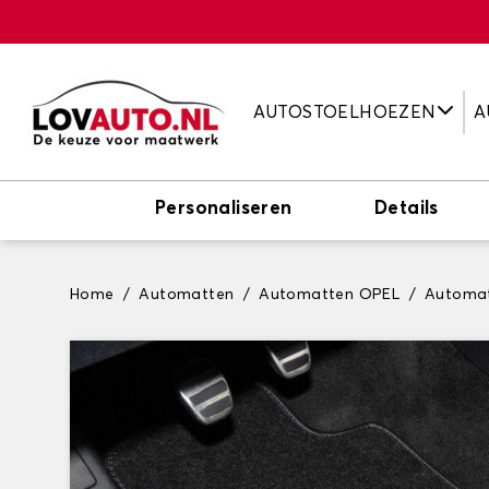
AUTOSTOELHOEZEN
A
Personaliseren
Details
Home
Automatten
Automatten OPEL
Automa