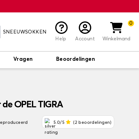
0
SNEEUWSOKKEN
Help
Account
Winkelmand
Vragen
Beoordelingen
r de OPEL TIGRA
 geproduceerd
5.0/5
(2 beoordelingen)