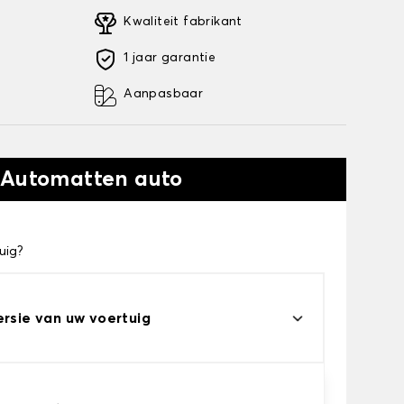
Kwaliteit fabrikant
1 jaar garantie
Aanpasbaar
 Automatten auto
uig?
ersie van uw voertuig