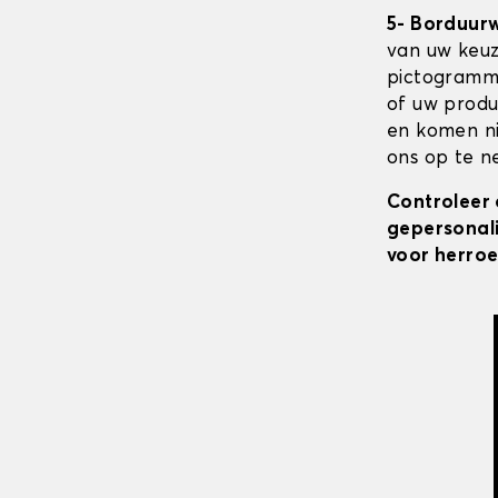
5- Borduur
van uw keuz
pictogramme
of uw produ
en komen ni
ons op te ne
Controleer 
gepersonali
voor herroe