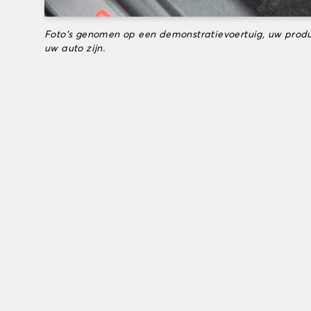
Foto's genomen op een demonstratievoertuig, uw produ
uw auto zijn.