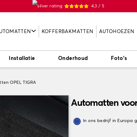
4,3 / 5
UTOMATTEN
KOFFERBAKMATTEN
AUTOHOEZEN
Installatie
Onderhoud
Foto's
tten OPEL TIGRA
Automatten voo
In ons bedrijf in Europa