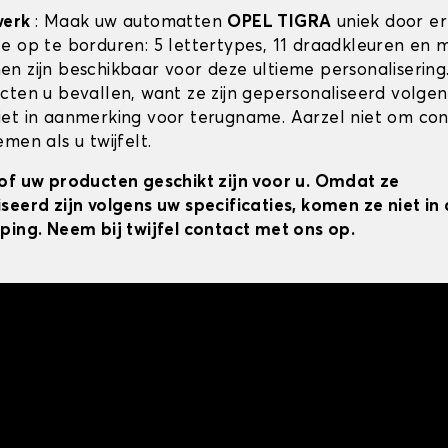
werk
: Maak uw automatten
OPEL TIGRA
uniek door er
e op te borduren: 5 lettertypes, 11 draadkleuren en 
n zijn beschikbaar voor deze ultieme personalisering
cten u bevallen, want ze zijn gepersonaliseerd volgens
et in aanmerking voor terugname. Aarzel niet om co
men als u twijfelt.
of uw producten geschikt zijn voor u. Omdat ze
seerd zijn volgens uw specificaties, komen ze niet i
ping. Neem bij twijfel contact met ons op.