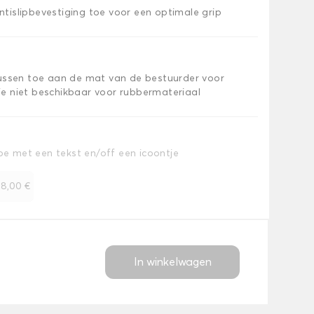
islipbevestiging toe voor een optimale grip
kussen toe aan de mat van de bestuurder voor
e niet beschikbaar voor rubbermateriaal
toe met een tekst en/off een icoontje
+
8,00 €
In winkelwagen