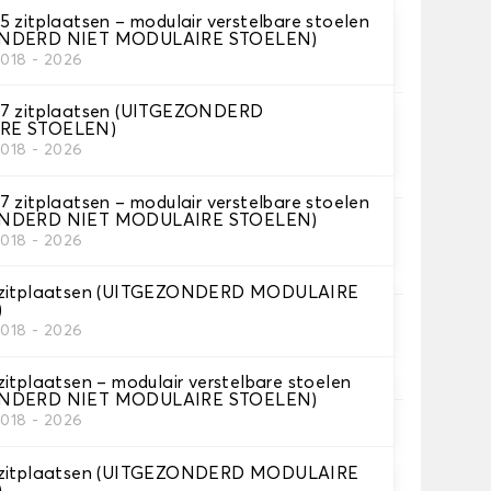
 zitplaatsen – modulair verstelbare stoelen
ONDERD NIET MODULAIRE STOELEN)
tten dat je nodig hebt.
2018 - 2026
 7 zitplaatsen (UITGEZONDERD
RE STOELEN)
2018 - 2026
 zitplaatsen – modulair verstelbare stoelen
ONDERD NIET MODULAIRE STOELEN)
2018 - 2026
iem.
 zitplaatsen (UITGEZONDERD MODULAIRE
)
2018 - 2026
itplaatsen – modulair verstelbare stoelen
ONDERD NIET MODULAIRE STOELEN)
2018 - 2026
islipbevestiging toe voor een optimale grip
 zitplaatsen (UITGEZONDERD MODULAIRE
)