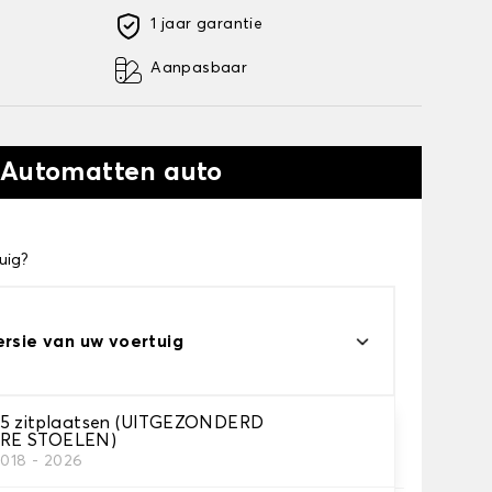
1 jaar garantie
Aanpasbaar
 Automatten auto
uig?
ersie van uw voertuig
 5 zitplaatsen (UITGEZONDERD
RE STOELEN)
automatten
2018 - 2026