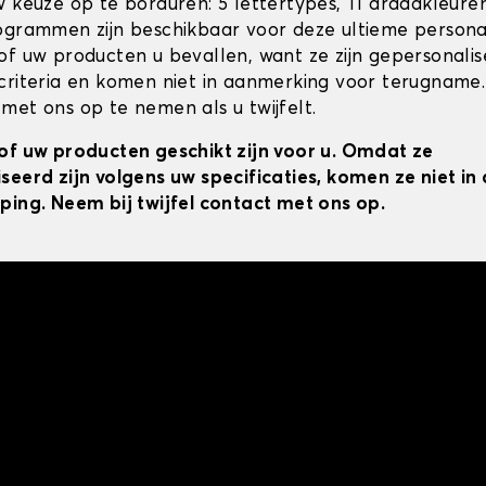
w keuze op te borduren: 5 lettertypes, 11 draadkleur
ogrammen zijn beschikbaar voor deze ultieme personal
of uw producten u bevallen, want ze zijn gepersonali
criteria en komen niet in aanmerking voor terugname.
met ons op te nemen als u twijfelt.
of uw producten geschikt zijn voor u. Omdat ze
seerd zijn volgens uw specificaties, komen ze niet i
ping. Neem bij twijfel contact met ons op.