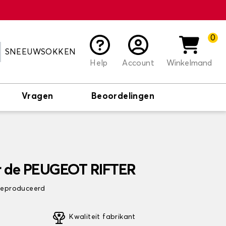
0
SNEEUWSOKKEN
Help
Account
Winkelmand
Vragen
Beoordelingen
r de PEUGEOT RIFTER
 geproduceerd
Kwaliteit fabrikant