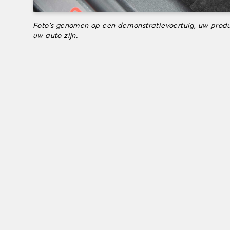
Foto's genomen op een demonstratievoertuig, uw produ
uw auto zijn.