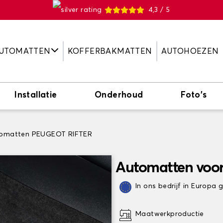
4,3 / 5
UTOMATTEN
KOFFERBAKMATTEN
AUTOHOEZEN
Installatie
Onderhoud
Foto's
omatten PEUGEOT RIFTER
Automatten voo
In ons bedrijf in Europa
Maatwerkproductie