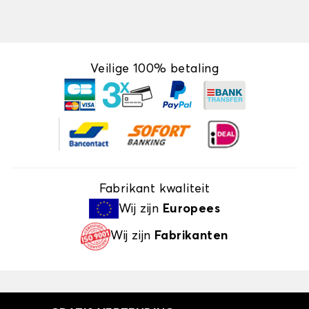
Veilige 100% betaling
Fabrikant kwaliteit
Wij zijn
Europees
Wij zijn
Fabrikanten