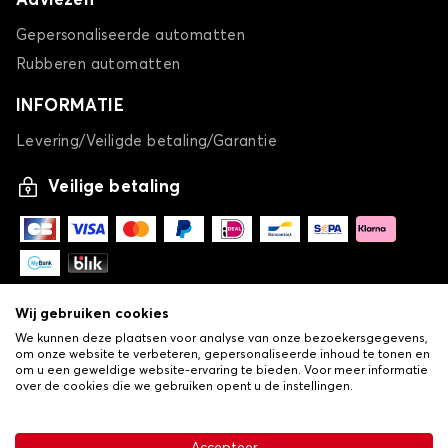
Adviezen
Gepersonaliseerde automatten
Rubberen automatten
INFORMATIE
Levering/Veiligde betaling/Garantie
Veilige betaling
Wij gebruiken cookies
We kunnen deze plaatsen voor analyse van onze bezoekersgegevens,
om onze website te verbeteren, gepersonaliseerde inhoud te tonen en
om u een geweldige website-ervaring te bieden. Voor meer informatie
over de cookies die we gebruiken opent u de instellingen.
-
© Copyright 2026 Lovauto
•
Algemene verkoopvoorwaarden
Privacy- en cookiebeleid