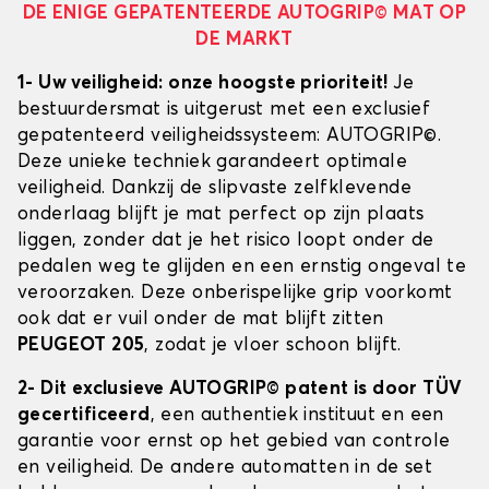
DE ENIGE GEPATENTEERDE AUTOGRIP© MAT OP
DE MARKT
1- Uw veiligheid: onze hoogste prioriteit!
Je
bestuurdersmat is uitgerust met een exclusief
gepatenteerd veiligheidssysteem: AUTOGRIP©.
Deze unieke techniek garandeert optimale
veiligheid. Dankzij de slipvaste zelfklevende
onderlaag blijft je mat perfect op zijn plaats
liggen, zonder dat je het risico loopt onder de
pedalen weg te glijden en een ernstig ongeval te
veroorzaken. Deze onberispelijke grip voorkomt
ook dat er vuil onder de mat blijft zitten
PEUGEOT 205
, zodat je vloer schoon blijft.
2- Dit exclusieve AUTOGRIP© patent is door TÜV
gecertificeerd
, een authentiek instituut en een
garantie voor ernst op het gebied van controle
en veiligheid. De andere automatten in de set