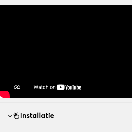
Installatie