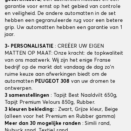
garantie voor ernst op het gebied van controle
en veiligheid. De andere automatten in de set
hebben een gegranuleerde rug voor een betere
grip. Uw automatten hebben een garantie van 1
jaar.
3- PERSONALISATIE
: CREËER UW EIGEN
MATTEN OP MAAT: Onze kracht: de topkwaliteit
van ons maatwerk. Wij zijn het enige Franse
bedrijf op de markt dat vandaag de dag zo'n
ruime keuze aan afwerkingen biedt om de
automatten
PEUGEOT 308
van uw dromen te
ontwerpen.
3 samenstellingen
: Tapijt Best Naaldvilt 650g,
Tapijt Premium Velours 850g, Rubber.
3 kleuren bekleding:
: Zwart, Grijze kleur, Beige
(alleen voor het Premium en Rubber gamma)
Meer dan 30 mogelijke randen
: Simili rand,
Nubuck rand, Textiel rand