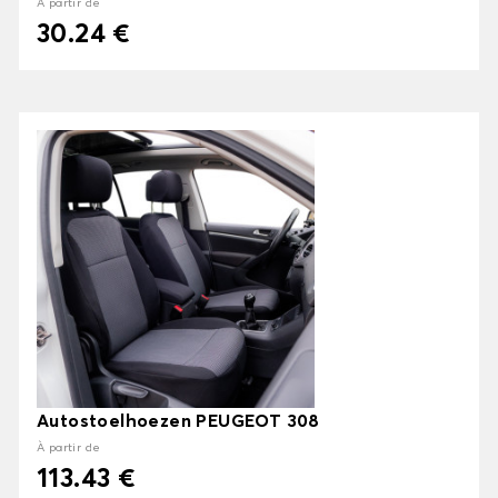
À partir de
30.24 €
Autostoelhoezen PEUGEOT 308
À partir de
113.43 €