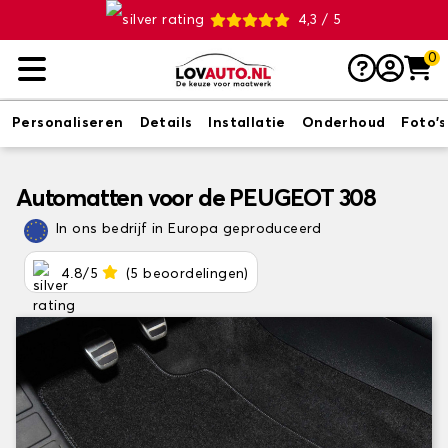
4,3 / 5
0
Personaliseren
Details
Installatie
Onderhoud
Foto's
Automatten voor de PEUGEOT 308
In ons bedrijf in Europa geproduceerd
4.8/5
(5 beoordelingen)