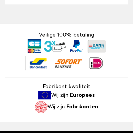
Veilige 100% betaling
Fabrikant kwaliteit
Wij zijn
Europees
Wij zijn
Fabrikanten