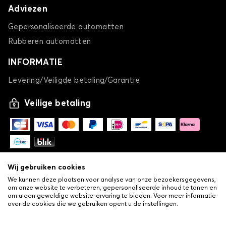
Adviezen
Gepersonaliseerde automatten
Rubberen automatten
INFORMATIE
Levering/Veiligde betaling/Garantie
Veilige betaling
Wij gebruiken cookies
We kunnen deze plaatsen voor analyse van onze bezoekersgegevens,
om onze website te verbeteren, gepersonaliseerde inhoud te tonen en
om u een geweldige website-ervaring te bieden. Voor meer informatie
over de cookies die we gebruiken opent u de instellingen.
-
© Copyright 2026 Lovauto