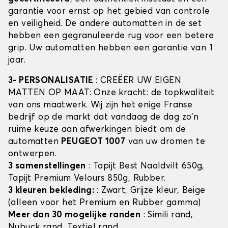
garantie voor ernst op het gebied van controle
en veiligheid. De andere automatten in de set
hebben een gegranuleerde rug voor een betere
grip. Uw automatten hebben een garantie van 1
jaar.
3- PERSONALISATIE
: CREËER UW EIGEN
MATTEN OP MAAT: Onze kracht: de topkwaliteit
van ons maatwerk. Wij zijn het enige Franse
bedrijf op de markt dat vandaag de dag zo'n
ruime keuze aan afwerkingen biedt om de
automatten
PEUGEOT 1007
van uw dromen te
ontwerpen.
3 samenstellingen
: Tapijt Best Naaldvilt 650g,
Tapijt Premium Velours 850g, Rubber.
3 kleuren bekleding:
: Zwart, Grijze kleur, Beige
(alleen voor het Premium en Rubber gamma)
Meer dan 30 mogelijke randen
: Simili rand,
Nubuck rand, Textiel rand