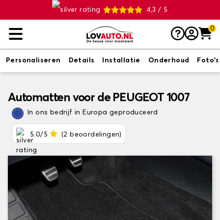
4,3 / 5
0
Personaliseren
Details
Installatie
Onderhoud
Foto's
Automatten voor de PEUGEOT 1007
In ons bedrijf in Europa geproduceerd
5.0/5
(2 beoordelingen)