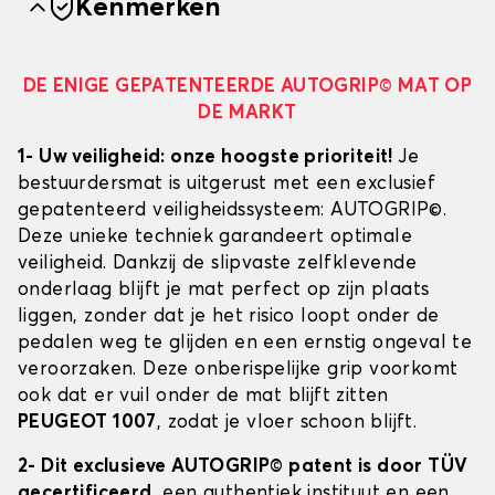
Kenmerken
DE ENIGE GEPATENTEERDE AUTOGRIP© MAT OP
DE MARKT
1- Uw veiligheid: onze hoogste prioriteit!
Je
bestuurdersmat is uitgerust met een exclusief
gepatenteerd veiligheidssysteem: AUTOGRIP©.
Deze unieke techniek garandeert optimale
veiligheid. Dankzij de slipvaste zelfklevende
onderlaag blijft je mat perfect op zijn plaats
liggen, zonder dat je het risico loopt onder de
pedalen weg te glijden en een ernstig ongeval te
veroorzaken. Deze onberispelijke grip voorkomt
ook dat er vuil onder de mat blijft zitten
PEUGEOT 1007
, zodat je vloer schoon blijft.
2- Dit exclusieve AUTOGRIP© patent is door TÜV
gecertificeerd
, een authentiek instituut en een