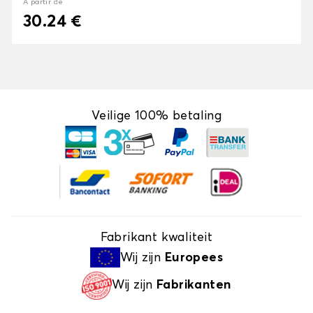
À partir de
30.24 €
Veilige 100% betaling
Fabrikant kwaliteit
Wij zijn
Europees
Wij zijn
Fabrikanten