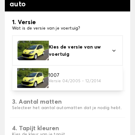
auto
1. Versie
Wat is de versie van je voertuig?
Kies de versie van uw
voertuig
2. Materiaal
1007
Versie 04/2005 - 12/2014
Kies het materiaal van uw automatten
3. Aantal matten
Selecteer het aantal automatten dat je nodig hebt.
4. Tapijt kleuren
Kies de kleur van je tapijt ..