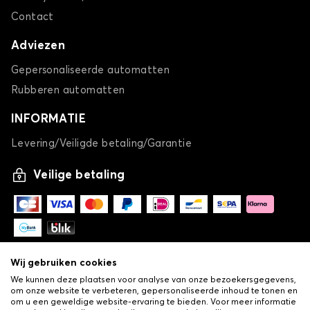
Contact
Adviezen
Gepersonaliseerde automatten
Rubberen automatten
INFORMATIE
Levering/Veiligde betaling/Garantie
Veilige betaling
Wij gebruiken cookies
We kunnen deze plaatsen voor analyse van onze bezoekersgegevens,
om onze website te verbeteren, gepersonaliseerde inhoud te tonen en
om u een geweldige website-ervaring te bieden. Voor meer informatie