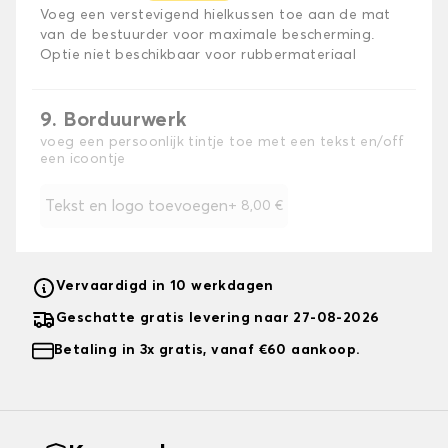
Voeg een verstevigend hielkussen toe aan de mat
van de bestuurder voor maximale bescherming.
Optie niet beschikbaar voor rubbermateriaal
9. Borduurwerk
voeg een persoonlijk tintje toe met een tekst en/off
een icoontje
Tekst en logo toevoegen
+
8,00 €
Vervaardigd in 10 werkdagen
Geschatte gratis levering naar 27-08-2026
Betaling in 3x gratis, vanaf €60 aankoop.