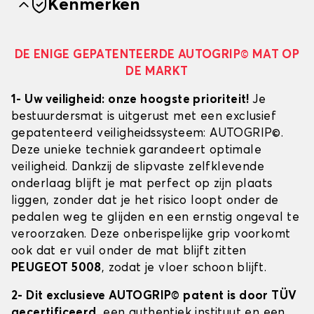
Kenmerken
DE ENIGE GEPATENTEERDE AUTOGRIP© MAT OP
DE MARKT
1- Uw veiligheid: onze hoogste prioriteit!
Je
bestuurdersmat is uitgerust met een exclusief
gepatenteerd veiligheidssysteem: AUTOGRIP©.
Deze unieke techniek garandeert optimale
veiligheid. Dankzij de slipvaste zelfklevende
onderlaag blijft je mat perfect op zijn plaats
liggen, zonder dat je het risico loopt onder de
pedalen weg te glijden en een ernstig ongeval te
veroorzaken. Deze onberispelijke grip voorkomt
ook dat er vuil onder de mat blijft zitten
PEUGEOT 5008
, zodat je vloer schoon blijft.
2- Dit exclusieve AUTOGRIP© patent is door TÜV
gecertificeerd
, een authentiek instituut en een