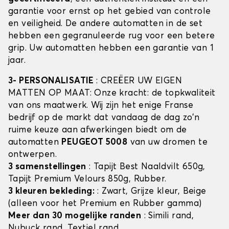
garantie voor ernst op het gebied van controle
en veiligheid. De andere automatten in de set
hebben een gegranuleerde rug voor een betere
grip. Uw automatten hebben een garantie van 1
jaar.
3- PERSONALISATIE
: CREËER UW EIGEN
MATTEN OP MAAT: Onze kracht: de topkwaliteit
van ons maatwerk. Wij zijn het enige Franse
bedrijf op de markt dat vandaag de dag zo'n
ruime keuze aan afwerkingen biedt om de
automatten
PEUGEOT 5008
van uw dromen te
ontwerpen.
3 samenstellingen
: Tapijt Best Naaldvilt 650g,
Tapijt Premium Velours 850g, Rubber.
3 kleuren bekleding:
: Zwart, Grijze kleur, Beige
(alleen voor het Premium en Rubber gamma)
Meer dan 30 mogelijke randen
: Simili rand,
Nubuck rand, Textiel rand