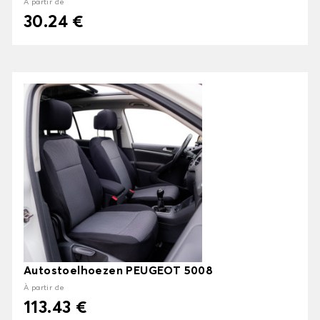
À partir de
30.24 €
Autostoelhoezen PEUGEOT 5008
À partir de
113.43 €