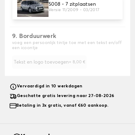
5008 - 7 zitplaatsen
Voeg een verstevigend hielkussen toe aan de mat
Versie 11/2009 - 03/2017
van de bestuurder voor maximale bescherming.
Optie niet beschikbaar voor rubbermateriaal
9. Borduurwerk
voeg een persoonlijk tintje toe met een tekst en/off
een icoontje
Tekst en logo toevoegen
+
8,00 €
Vervaardigd in 10 werkdagen
Geschatte gratis levering naar 27-08-2026
Betaling in 3x gratis, vanaf €60 aankoop.