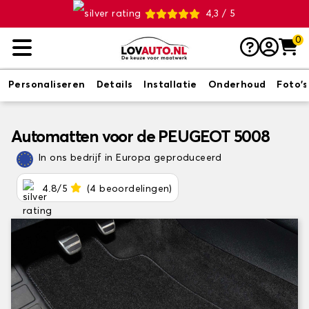
4,3 / 5
0
Personaliseren
Details
Installatie
Onderhoud
Foto's
Automatten voor de PEUGEOT 5008
In ons bedrijf in Europa geproduceerd
4.8/5
(4 beoordelingen)