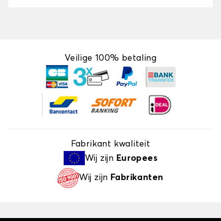
Veilige 100% betaling
Fabrikant kwaliteit
Wij zijn
Europees
Wij zijn
Fabrikanten