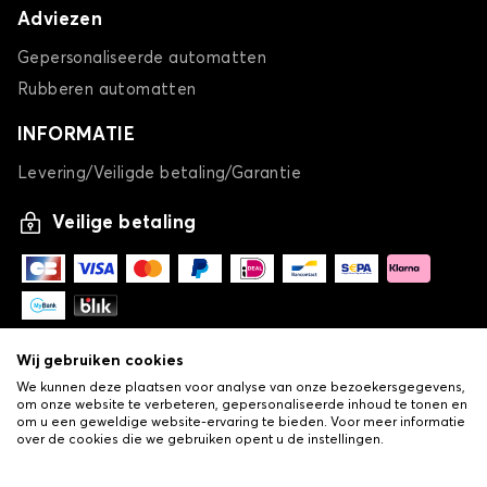
Adviezen
Gepersonaliseerde automatten
Rubberen automatten
INFORMATIE
Levering/Veiligde betaling/Garantie
Veilige betaling
Wij gebruiken cookies
We kunnen deze plaatsen voor analyse van onze bezoekersgegevens,
om onze website te verbeteren, gepersonaliseerde inhoud te tonen en
om u een geweldige website-ervaring te bieden. Voor meer informatie
over de cookies die we gebruiken opent u de instellingen.
-
© Copyright 2026 Lovauto