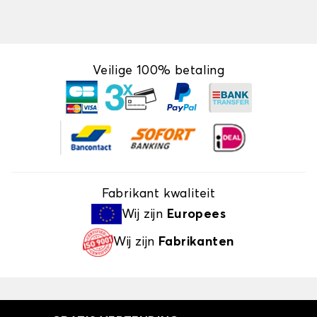
Veilige 100% betaling
Fabrikant kwaliteit
Wij zijn
Europees
Wij zijn
Fabrikanten