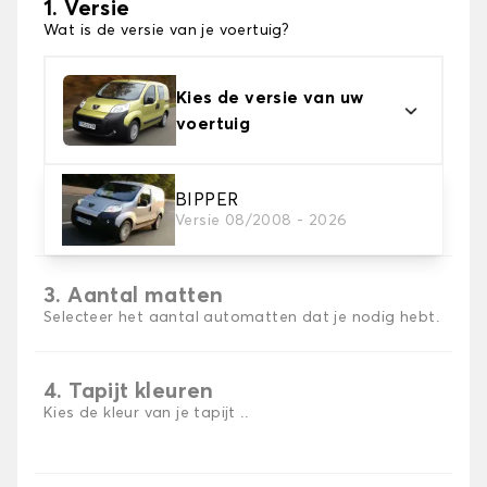
1. Versie
Wat is de versie van je voertuig?
Kies de versie van uw
voertuig
2. Materiaal
BIPPER
Versie 08/2008 - 2026
Kies het materiaal van uw automatten
3. Aantal matten
Selecteer het aantal automatten dat je nodig hebt.
4. Tapijt kleuren
Kies de kleur van je tapijt ..