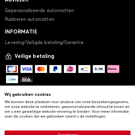
Adviezen
Gepersonaliseerde automatten
Rubberen automatten
INFORMATIE
Levering/Veiligde betaling/Garantie
Veilige betaling
Wij gebruiken cookies
We kunnen deze plaatsen voor analyse van onze bezoekersgegevens,
om onze website te verbeteren, gepersonaliseerde inhoud te tonen en
om u een geweldige website-ervaring te bieden. Voor meer informatie
over de cookies die we gebruiken opent u de instellingen.
-
© Copyright 2026 Lovauto
•
Algemene verkoopvoorwaarden
Privacy- en cookiebeleid