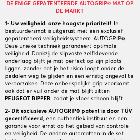
DE ENIGE GEPATENTEERDE AUTOGRIP© MAT OP
DE MARKT
1- Uw veiligheid: onze hoogste prioriteit!
Je
bestuurdersmat is uitgerust met een exclusief
gepatenteerd veiligheidssysteem: AUTOGRIP©.
Deze unieke techniek garandeert optimale
veiligheid. Dankzij de slipvaste zelfklevende
onderlaag blijft je mat perfect op zijn plaats
liggen, zonder dat je het risico loopt onder de
pedalen weg te glijden en een ernstig ongeval te
veroorzaken. Deze onberispelijke grip voorkomt
ook dat er vuil onder de mat blijft zitten
PEUGEOT BIPPER
, zodat je vloer schoon blijft.
2- Dit exclusieve AUTOGRIP© patent is door TÜV
gecertificeerd
, een authentiek instituut en een
garantie voor ernst op het gebied van controle
en veiligheid. De andere automatten in de set