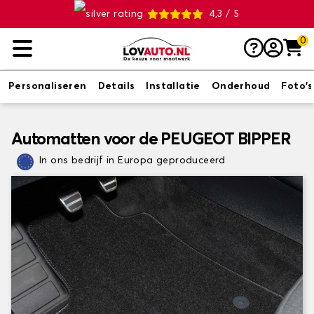
4,3 / 5
0
Personaliseren
Details
Installatie
Onderhoud
Foto's
Automatten voor de PEUGEOT BIPPER
In ons bedrijf in Europa geproduceerd