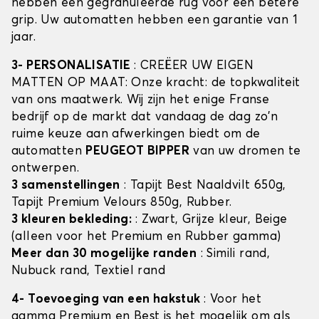
hebben een gegranuleerde rug voor een betere
grip. Uw automatten hebben een garantie van 1
jaar.
3- PERSONALISATIE
: CREËER UW EIGEN
MATTEN OP MAAT: Onze kracht: de topkwaliteit
van ons maatwerk. Wij zijn het enige Franse
bedrijf op de markt dat vandaag de dag zo'n
ruime keuze aan afwerkingen biedt om de
automatten
PEUGEOT BIPPER
van uw dromen te
ontwerpen.
3 samenstellingen
: Tapijt Best Naaldvilt 650g,
Tapijt Premium Velours 850g, Rubber.
3 kleuren bekleding:
: Zwart, Grijze kleur, Beige
(alleen voor het Premium en Rubber gamma)
Meer dan 30 mogelijke randen
: Simili rand,
Nubuck rand, Textiel rand
4- Toevoeging van een hakstuk
: Voor het
gamma Premium en Best is het mogelijk om als