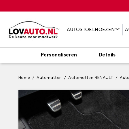
AUTOSTOELHOEZEN
A
Personaliseren
Details
Home
Automatten
Automatten RENAULT
Aut