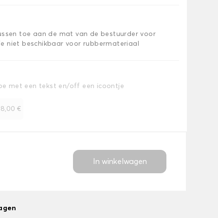
kussen toe aan de mat van de bestuurder voor
e niet beschikbaar voor rubbermateriaal
toe met een tekst en/off een icoontje
+
8,00 €
In winkelwagen
dagen