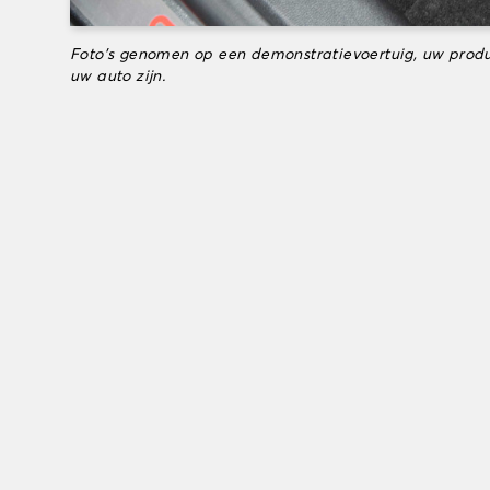
Foto's genomen op een demonstratievoertuig, uw produ
uw auto zijn.