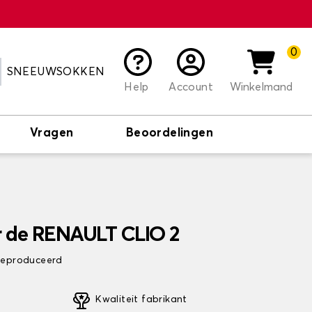
0
SNEEUWSOKKEN
Help
Account
Winkelmand
Vragen
Beoordelingen
 de RENAULT CLIO 2
 geproduceerd
Kwaliteit fabrikant