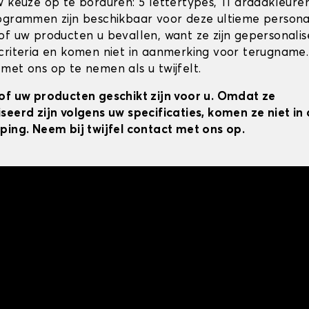
w keuze op te borduren: 5 lettertypes, 11 draadkleur
ogrammen zijn beschikbaar voor deze ultieme personal
of uw producten u bevallen, want ze zijn gepersonali
criteria en komen niet in aanmerking voor terugname.
met ons op te nemen als u twijfelt.
of uw producten geschikt zijn voor u. Omdat ze
seerd zijn volgens uw specificaties, komen ze niet i
ping. Neem bij twijfel contact met ons op.