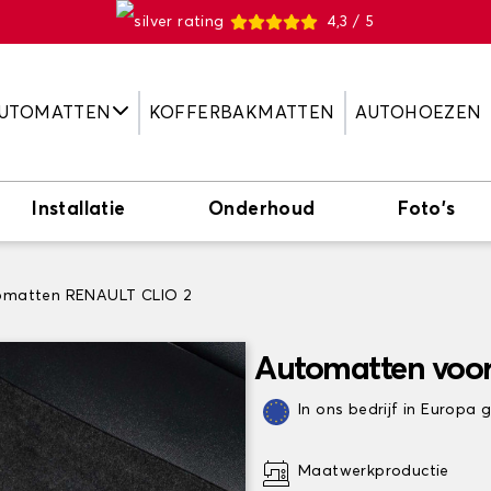
4,3 / 5
UTOMATTEN
KOFFERBAKMATTEN
AUTOHOEZEN
Installatie
Onderhoud
Foto's
omatten RENAULT CLIO 2
Automatten voor
In ons bedrijf in Europa
Maatwerkproductie