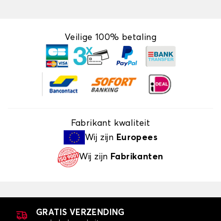
Veilige 100% betaling
Fabrikant kwaliteit
Wij zijn
Europees
Wij zijn
Fabrikanten
GRATIS VERZENDING