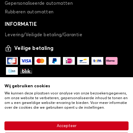
Gepersonaliseerde automatten
Rubberen automatten
INFORMATIE
Levering/Veiligde betaling/Garantie
Veilige betaling
Wij gebruiken cookies
We kunnen deze plaatsen voor analyse van onze bezoekersgegevens,
om onze website te verbeteren, gepersonaliseerde inhoud te tonen en
om u een geweldige website-ervaring te bieden. Voor meer informatie
over de cookies die we gebruiken opent u de instellingen.
-
© Copyright 2026 Lovauto
•
Algemene verkoopvoorwaarden
Privacy- en cookiebeleid
Accepteer
•
Livraison