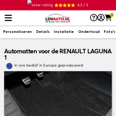
4,3 / 5
0
Personaliseren
Details
Installatie
Onderhoud
Foto's
Automatten voor de RENAULT LAGUNA
1
In ons bedrijf in Europa geproduceerd