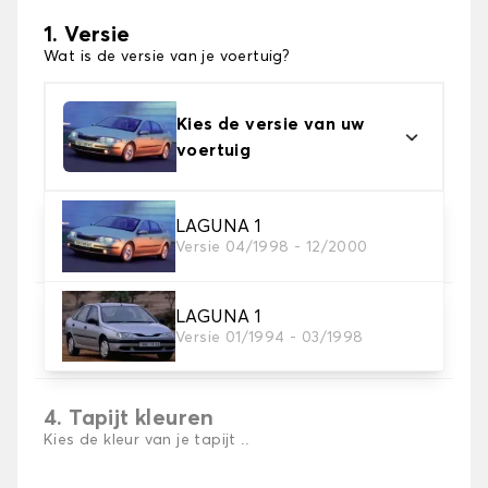
1. Versie
Wat is de versie van je voertuig?
Kies de versie van uw
voertuig
2. Materiaal
LAGUNA 1
Versie 04/1998 - 12/2000
Kies het materiaal van uw automatten
LAGUNA 1
3. Aantal matten
Versie 01/1994 - 03/1998
Selecteer het aantal automatten dat je nodig hebt.
4. Tapijt kleuren
Kies de kleur van je tapijt ..