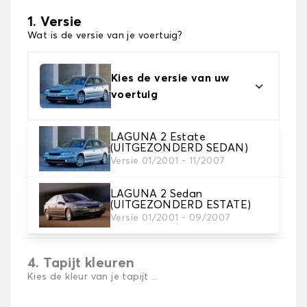
1. Versie
Wat is de versie van je voertuig?
Kies de versie van uw
voertuig
LAGUNA 2 Estate
2. Materiaal
(UITGEZONDERD SEDAN)
Kies het materiaal van uw automatten
Versie 01/2001 - 11/2007
LAGUNA 2 Sedan
3. Aantal matten
(UITGEZONDERD ESTATE)
Selecteer het aantal automatten dat je nodig hebt.
Versie 01/2001 - 09/2007
4. Tapijt kleuren
Kies de kleur van je tapijt ..