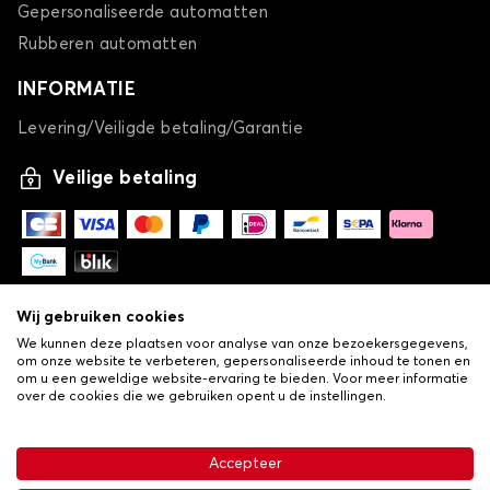
Gepersonaliseerde automatten
Rubberen automatten
INFORMATIE
Levering/Veiligde betaling/Garantie
Veilige betaling
Wij gebruiken cookies
We kunnen deze plaatsen voor analyse van onze bezoekersgegevens,
om onze website te verbeteren, gepersonaliseerde inhoud te tonen en
om u een geweldige website-ervaring te bieden. Voor meer informatie
over de cookies die we gebruiken opent u de instellingen.
-
© Copyright 2026 Lovauto
•
Algemene verkoopvoorwaarden
Privacy- en cookiebeleid
Accepteer
•
Livraison