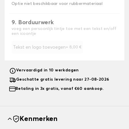
Optie niet beschikbaar voor rubbermateriaal
9. Borduurwerk
voeg een persoonlijk tintje toe met een tekst en/off
een icoontje
Tekst en logo toevoegen
+
8,00 €
Vervaardigd in 10 werkdagen
Geschatte gratis levering naar 27-08-2026
Betaling in 3x gratis, vanaf €60 aankoop.
Kenmerken