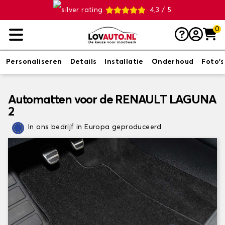
4,3 / 5
0
Personaliseren
Details
Installatie
Onderhoud
Foto's
Automatten voor de RENAULT LAGUNA
2
In ons bedrijf in Europa geproduceerd