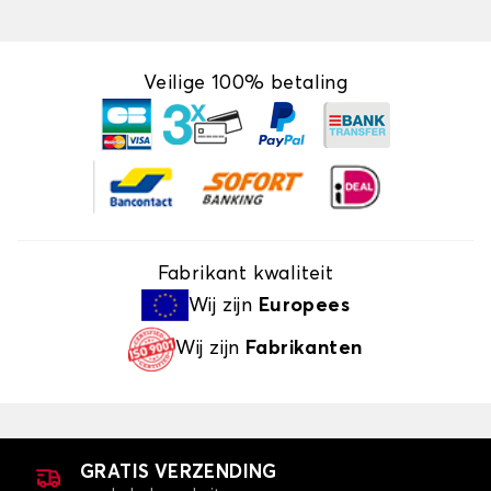
Veilige 100% betaling
Fabrikant kwaliteit
Wij zijn
Europees
Wij zijn
Fabrikanten
GRATIS VERZENDING