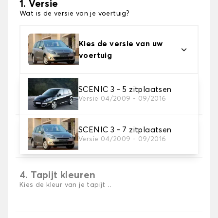
1. Versie
Wat is de versie van je voertuig?
Kies de versie van uw
voertuig
2. Materiaal
SCENIC 3 - 5 zitplaatsen
Versie 04/2009 - 09/2016
Kies het materiaal van uw automatten
SCENIC 3 - 7 zitplaatsen
3. Aantal matten
Versie 04/2009 - 09/2016
Selecteer het aantal automatten dat je nodig hebt.
4. Tapijt kleuren
Kies de kleur van je tapijt ..