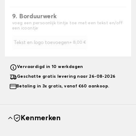
9. Borduurwerk
voeg een persoonlijk tintje toe met een tekst en/off
een icoontje
Tekst en logo toevoegen
+
8,00 €
Vervaardigd in 10 werkdagen
Geschatte gratis levering naar 26-08-2026
Betaling in 3x gratis, vanaf €60 aankoop.
Kenmerken