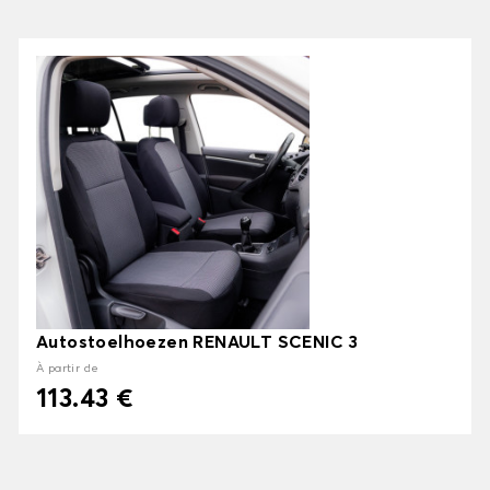
Autostoelhoezen RENAULT SCENIC 3
À partir de
113.43 €