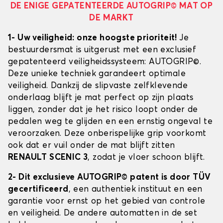
DE ENIGE GEPATENTEERDE AUTOGRIP© MAT OP
DE MARKT
1- Uw veiligheid: onze hoogste prioriteit!
Je
bestuurdersmat is uitgerust met een exclusief
gepatenteerd veiligheidssysteem: AUTOGRIP©.
Deze unieke techniek garandeert optimale
veiligheid. Dankzij de slipvaste zelfklevende
onderlaag blijft je mat perfect op zijn plaats
liggen, zonder dat je het risico loopt onder de
pedalen weg te glijden en een ernstig ongeval te
veroorzaken. Deze onberispelijke grip voorkomt
ook dat er vuil onder de mat blijft zitten
RENAULT SCENIC 3
, zodat je vloer schoon blijft.
2- Dit exclusieve AUTOGRIP© patent is door TÜV
gecertificeerd
, een authentiek instituut en een
garantie voor ernst op het gebied van controle
en veiligheid. De andere automatten in de set