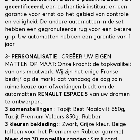
gecertificeerd
, een authentiek instituut en een
garantie voor ernst op het gebied van controle
en veiligheid. De andere automatten in de set
hebben een gegranuleerde rug voor een betere
grip. Uw automatten hebben een garantie van 1
jaar.
3- PERSONALISATIE
: CREËER UW EIGEN
MATTEN OP MAAT: Onze kracht: de topkwaliteit
van ons maatwerk. Wij zijn het enige Franse
bedrijf op de markt dat vandaag de dag zo'n
ruime keuze aan afwerkingen biedt om de
automatten
RENAULT ESPACE 5
van uw dromen
te ontwerpen.
3 samenstellingen
: Tapijt Best Naaldvilt 650g,
Tapijt Premium Velours 850g, Rubber.
3 kleuren bekleding:
: Zwart, Grijze kleur, Beige
(alleen voor het Premium en Rubber gamma)
Meer dan 30 mogelijke randen
: Simili rand,