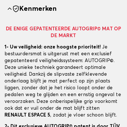
Kenmerken
DE ENIGE GEPATENTEERDE AUTOGRIP© MAT OP
DE MARKT
1- Uw veiligheid: onze hoogste prioriteit!
Je
bestuurdersmat is uitgerust met een exclusief
gepatenteerd veiligheidssysteem: AUTOGRIP©.
Deze unieke techniek garandeert optimale
veiligheid. Dankzij de slipvaste zelfklevende
onderlaag blijft je mat perfect op zijn plaats
liggen, zonder dat je het risico loopt onder de
pedalen weg te glijden en een ernstig ongeval te
veroorzaken. Deze onberispelijke grip voorkomt
ook dat er vuil onder de mat blijft zitten
RENAULT ESPACE 5
, zodat je vloer schoon blijft.
2- Dit exclusieve AUTOGRIP© patent is door TÜV