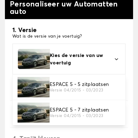
Personaliseer uw Automatten
auto
1. Versie
Wat is de versie van je voertuig?
Kies de versie van uw
voertuig
2. Materiaal
ESPACE 5 - 5 zitplaatsen
Versie 04/2015 - 03/2023
Kies het materiaal van uw automatten
ESPACE 5 - 7 zitplaatsen
3. Aantal matten
Versie 04/2015 - 03/2023
Selecteer het aantal automatten dat je nodig hebt.