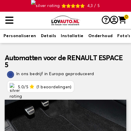
4,3 / 5
0
Personaliseren
Details
Installatie
Onderhoud
Foto's
Automatten voor de RENAULT ESPACE
5
In ons bedrijf in Europa geproduceerd
5.0/5
(1 beoordelingen)