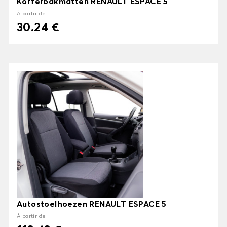
Kofferbakmatten RENAULT ESPACE 5
À partir de
30.24 €
Autostoelhoezen RENAULT ESPACE 5
À partir de