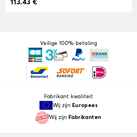
113.43 €
Veilige 100% betaling
Fabrikant kwaliteit
Wij zijn
Europees
Wij zijn
Fabrikanten