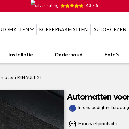
4,3 / 5
UTOMATTEN
KOFFERBAKMATTEN
AUTOHOEZEN
Installatie
Onderhoud
Foto's
omatten RENAULT 25
Automatten voo
In ons bedrijf in Europa
Maatwerkproductie