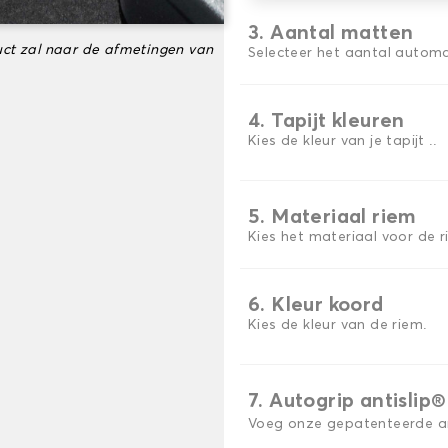
3. Aantal matten
ct zal naar de afmetingen van
Selecteer het aantal automa
4. Tapijt kleuren
Kies de kleur van je tapijt ..
5. Materiaal riem
Kies het materiaal voor de r
6. Kleur koord
Kies de kleur van de riem.
7. Autogrip antislip®
Voeg onze gepatenteerde ant