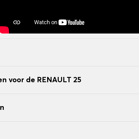
n voor de RENAULT 25
en