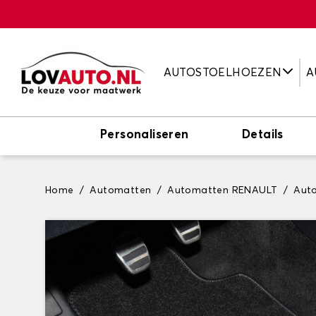
AUTOSTOELHOEZEN
A
Personaliseren
Details
Home
Automatten
Automatten RENAULT
Aut