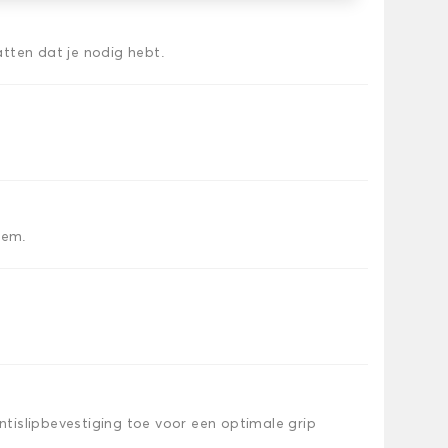
tten dat je nodig hebt.
iem.
islipbevestiging toe voor een optimale grip