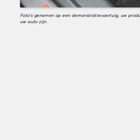
Foto's genomen op een demonstratievoertuig, uw produ
uw auto zijn.