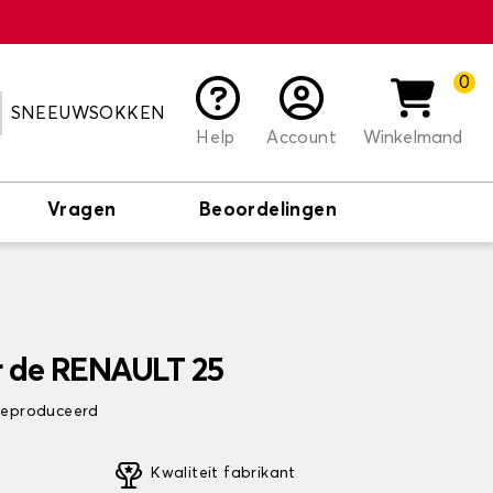
0
SNEEUWSOKKEN
Help
Account
Winkelmand
Vragen
Beoordelingen
r de RENAULT 25
 geproduceerd
Kwaliteit fabrikant