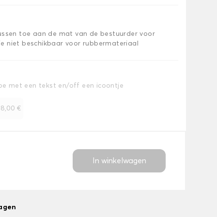
kussen toe aan de mat van de bestuurder voor
e niet beschikbaar voor rubbermateriaal
toe met een tekst en/off een icoontje
+
8,00 €
In winkelwagen
dagen