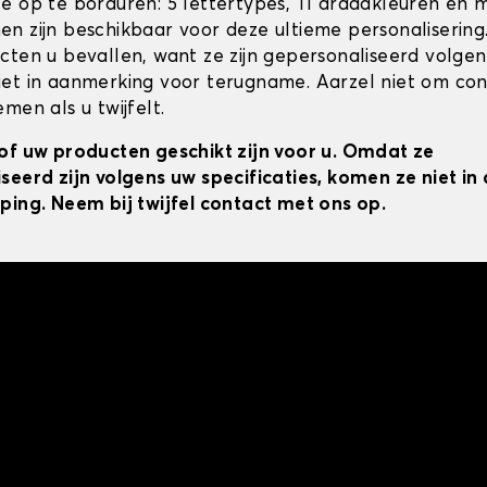
e op te borduren: 5 lettertypes, 11 draadkleuren en 
n zijn beschikbaar voor deze ultieme personalisering
cten u bevallen, want ze zijn gepersonaliseerd volgens
et in aanmerking voor terugname. Aarzel niet om co
men als u twijfelt.
of uw producten geschikt zijn voor u. Omdat ze
seerd zijn volgens uw specificaties, komen ze niet i
ping. Neem bij twijfel contact met ons op.