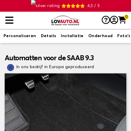
4,3 / 5
0
Personaliseren
Details
Installatie
Onderhoud
Foto's
Automatten voor de SAAB 9.3
In ons bedrijf in Europa geproduceerd