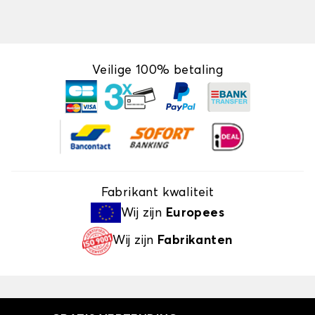
Veilige 100% betaling
Fabrikant kwaliteit
Wij zijn
Europees
Wij zijn
Fabrikanten