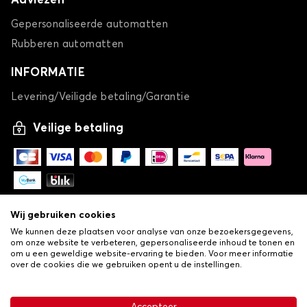
Adviezen
Gepersonaliseerde automatten
Rubberen automatten
INFORMATIE
Levering/Veiligde betaling/Garantie
Veilige betaling
Wij gebruiken cookies
We kunnen deze plaatsen voor analyse van onze bezoekersgegevens,
om onze website te verbeteren, gepersonaliseerde inhoud te tonen en
om u een geweldige website-ervaring te bieden. Voor meer informatie
over de cookies die we gebruiken opent u de instellingen.
-
© Copyright 2026 Lovauto
•
Algemene verkoopvoorwaarden
Privacy- en cookiebeleid