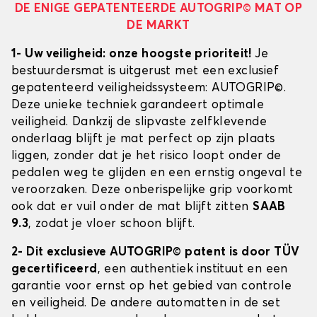
DE ENIGE GEPATENTEERDE AUTOGRIP© MAT OP
DE MARKT
1- Uw veiligheid: onze hoogste prioriteit!
Je
bestuurdersmat is uitgerust met een exclusief
gepatenteerd veiligheidssysteem: AUTOGRIP©.
Deze unieke techniek garandeert optimale
veiligheid. Dankzij de slipvaste zelfklevende
onderlaag blijft je mat perfect op zijn plaats
liggen, zonder dat je het risico loopt onder de
pedalen weg te glijden en een ernstig ongeval te
veroorzaken. Deze onberispelijke grip voorkomt
ook dat er vuil onder de mat blijft zitten
SAAB
9.3
, zodat je vloer schoon blijft.
2- Dit exclusieve AUTOGRIP© patent is door TÜV
gecertificeerd
, een authentiek instituut en een
garantie voor ernst op het gebied van controle
en veiligheid. De andere automatten in de set