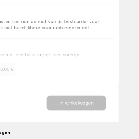
kussen toe aan de mat van de bestuurder voor
e niet beschikbaar voor rubbermateriaal
toe met een tekst en/off een icoontje
+
8,00 €
In winkelwagen
dagen