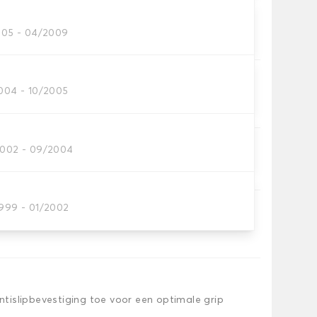
2005 - 04/2009
tten dat je nodig hebt.
2004 - 10/2005
2002 - 09/2004
iem.
1999 - 01/2002
islipbevestiging toe voor een optimale grip