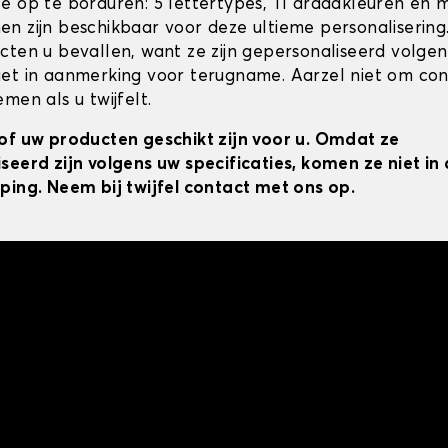
e op te borduren: 5 lettertypes, 11 draadkleuren en 
n zijn beschikbaar voor deze ultieme personalisering
cten u bevallen, want ze zijn gepersonaliseerd volgens
et in aanmerking voor terugname. Aarzel niet om co
men als u twijfelt.
of uw producten geschikt zijn voor u. Omdat ze
seerd zijn volgens uw specificaties, komen ze niet i
ping. Neem bij twijfel contact met ons op.