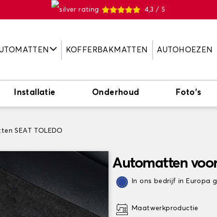
4,3 / 5
UTOMATTEN
KOFFERBAKMATTEN
AUTOHOEZEN
Installatie
Onderhoud
Foto's
ten SEAT TOLEDO
Automatten voo
In ons bedrijf in Europa
Maatwerkproductie