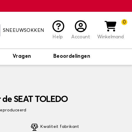
0
SNEEUWSOKKEN
Help
Account
Winkelmand
Vragen
Beoordelingen
r de SEAT TOLEDO
 geproduceerd
Kwaliteit fabrikant