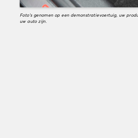
Foto's genomen op een demonstratievoertuig, uw produ
uw auto zijn.