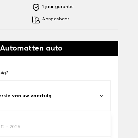
1 jaar garantie
Aanpasbaar
 Automatten auto
uig?
ersie van uw voertuig
012 - 2026
automatten