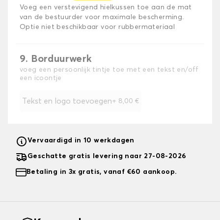
Voeg een verstevigend hielkussen toe aan de mat
van de bestuurder voor maximale bescherming.
Optie niet beschikbaar voor rubbermateriaal
9. Borduurwerk
voeg een persoonlijk tintje toe met een tekst en/off
een icoontje
Tekst en logo toevoegen
+
8,00 €
Vervaardigd in 10 werkdagen
Geschatte gratis levering naar 27-08-2026
Betaling in 3x gratis, vanaf €60 aankoop.