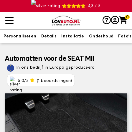
4,3 / 5
0
Personaliseren
Details
Installatie
Onderhoud
Foto's
Automatten voor de SEAT MII
In ons bedrijf in Europa geproduceerd
5.0/5
(1 beoordelingen)