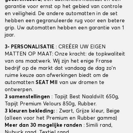
garantie voor ernst op het gebied van controle
en veiligheid. De andere automatten in de set
hebben een gegranuleerde rug voor een betere
grip. Uw automatten hebben een garantie van 1
jaar.
3- PERSONALISATIE
: CREËER UW EIGEN
MATTEN OP MAAT: Onze kracht: de topkwaliteit
van ons maatwerk. Wij zijn het enige Franse
bedrijf op de markt dat vandaag de dag zo'n
ruime keuze aan afwerkingen biedt om de
automatten
SEAT MII
van uw dromen te
ontwerpen.
3 samenstellingen
: Tapijt Best Naaldvilt 650g,
Tapijt Premium Velours 850g, Rubber.
3 kleuren bekleding:
: Zwart, Grijze kleur, Beige
(alleen voor het Premium en Rubber gamma)
Meer dan 30 mogelijke randen
: Simili rand,
Nubuck rand, Textiel rand