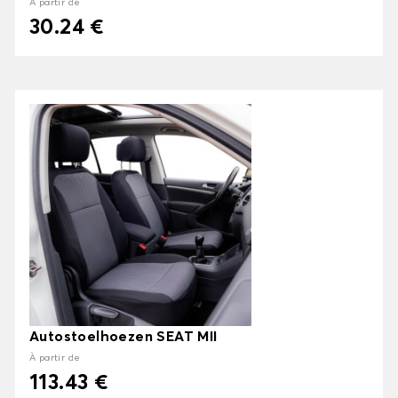
À partir de
30.24 €
Autostoelhoezen SEAT MII
À partir de
113.43 €