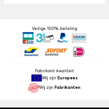
Veilige 100% betaling
Fabrikant kwaliteit
Wij zijn
Europees
Wij zijn
Fabrikanten