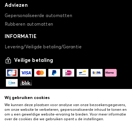
Adviezen
Gepersonaliseerde automatten
Rubberen automatten
INFORMATIE
Levering/Veiligde betaling/Garantie
Veilige betaling
Wij gebruiken cookies
We kunnen deze plaatsen voor analyse van onze bezoekersgegevens,
om onze website te verbeteren, gepersonaliseerde inhoud te tonen en
om u een geweldige website-ervaring te bieden. Voor meer informatie
over de cookies die we gebruiken opent u de instellingen.
-
© Copyright 2026 Lovauto