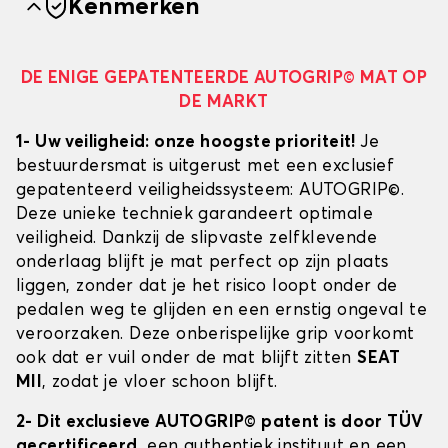
Kenmerken
DE ENIGE GEPATENTEERDE AUTOGRIP© MAT OP
DE MARKT
1- Uw veiligheid: onze hoogste prioriteit!
Je
bestuurdersmat is uitgerust met een exclusief
gepatenteerd veiligheidssysteem: AUTOGRIP©.
Deze unieke techniek garandeert optimale
veiligheid. Dankzij de slipvaste zelfklevende
onderlaag blijft je mat perfect op zijn plaats
liggen, zonder dat je het risico loopt onder de
pedalen weg te glijden en een ernstig ongeval te
veroorzaken. Deze onberispelijke grip voorkomt
ook dat er vuil onder de mat blijft zitten
SEAT
MII
, zodat je vloer schoon blijft.
2- Dit exclusieve AUTOGRIP© patent is door TÜV
gecertificeerd
, een authentiek instituut en een