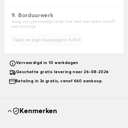
9. Borduurwerk
voeg een persoonlijk tintje toe met een tekst en/off
een icoontje
Tekst en logo toevoegen
+
8,00 €
Vervaardigd in 10 werkdagen
Geschatte gratis levering naar 26-08-2026
Betaling in 3x gratis, vanaf €60 aankoop.
Kenmerken