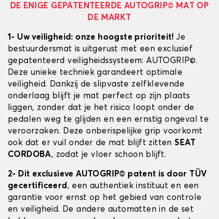
DE ENIGE GEPATENTEERDE AUTOGRIP© MAT OP
DE MARKT
1- Uw veiligheid: onze hoogste prioriteit!
Je
bestuurdersmat is uitgerust met een exclusief
gepatenteerd veiligheidssysteem: AUTOGRIP©.
Deze unieke techniek garandeert optimale
veiligheid. Dankzij de slipvaste zelfklevende
onderlaag blijft je mat perfect op zijn plaats
liggen, zonder dat je het risico loopt onder de
pedalen weg te glijden en een ernstig ongeval te
veroorzaken. Deze onberispelijke grip voorkomt
ook dat er vuil onder de mat blijft zitten
SEAT
CORDOBA
, zodat je vloer schoon blijft.
2- Dit exclusieve AUTOGRIP© patent is door TÜV
gecertificeerd
, een authentiek instituut en een
garantie voor ernst op het gebied van controle
en veiligheid. De andere automatten in de set