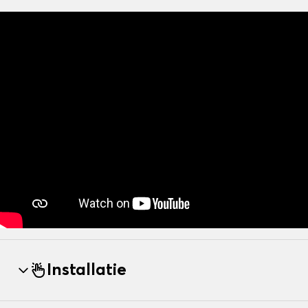
Installatie