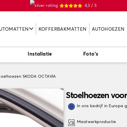
4,3 / 5
UTOMATTEN
KOFFERBAKMATTEN
AUTOHOEZEN
Installatie
Foto's
toelhoezen SKODA OCTAVIA
Stoelhoezen vo
In ons bedrijf in Europa
Maatwerkproductie