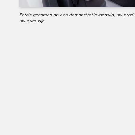
Foto's genomen op een demonstratievoertuig, uw produ
uw auto zijn.