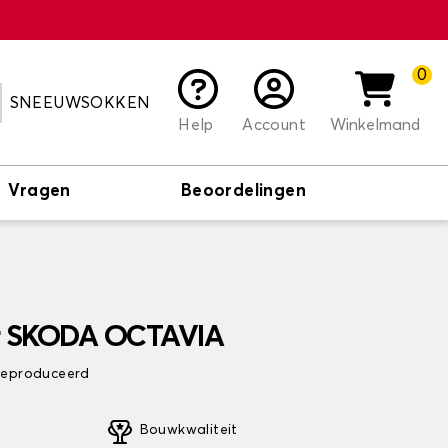
0
SNEEUWSOKKEN
Help
Account
Winkelmand
Vragen
Beoordelingen
or SKODA OCTAVIA
 geproduceerd
Bouwkwaliteit