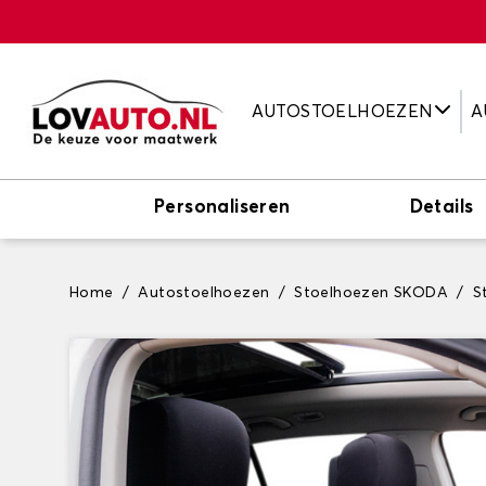
AUTOSTOELHOEZEN
A
Personaliseren
Details
Home
Autostoelhoezen
Stoelhoezen SKODA
S