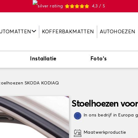
4,3 / 5
UTOMATTEN
KOFFERBAKMATTEN
AUTOHOEZEN
Installatie
Foto's
toelhoezen SKODA KODIAQ
Stoelhoezen vo
In ons bedrijf in Europa
Maatwerkproductie