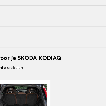
 voor je SKODA KODIAQ
hte artikelen