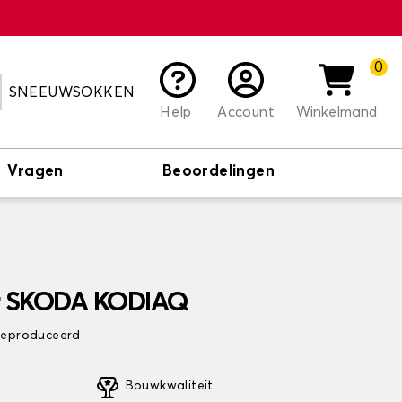
0
SNEEUWSOKKEN
Help
Account
Winkelmand
Vragen
Beoordelingen
or SKODA KODIAQ
 geproduceerd
Bouwkwaliteit