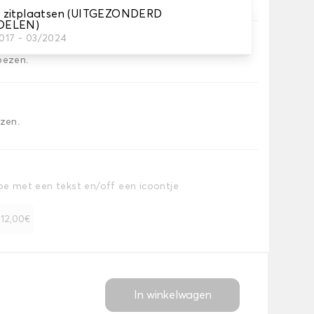
 zitplaatsen (UITGEZONDERD
OELEN)
2017 - 03/2024
oezen.
ezen.
toe met een tekst en/off een icoontje
+ 12,00€
In winkelwagen