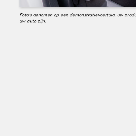
Foto's genomen op een demonstratievoertuig, uw produ
uw auto zijn.