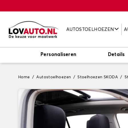
AUTOSTOELHOEZEN
A
Personaliseren
Details
Home
Autostoelhoezen
Stoelhoezen SKODA
S