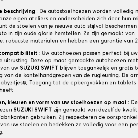
e beschrijving
: De autostoelhoezen worden volledig 
onze eigen ateliers en onderscheiden zich door hun m
kunt de stoelen van je nieuwe auto stijlvol beschermen 
to in zijn oude glorie herstellen. Ze zijn gemaakt van
, robuuste materialen en hebben een garantie van 2 
compatibiliteit
: Uw autohoezen passen perfect bij u
e uitrusting. Deze op maat gemaakte autohoezen met
 van uw
SUZUKI SWIFT
blijven toegankelijk en gratis 
 van de kantelhandgrepen van de rugleuning, De ar
abyzitjes©, Toegang tot de opbergvakken en tablets 
 heeft
en, kleuren en vorm van uw stoelhoezen op maat
: De
oezen
SUZUKI SWIFT
zijn gemaakt van dezelfde kwalite
fabrikanten gebruiken. Zij respecteren de oorspronkel
van uw stoelen en bedekken ze volledig voor een pe
g.