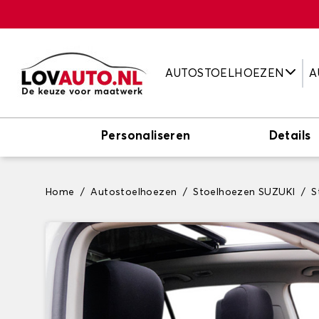
AUTOSTOELHOEZEN
A
Personaliseren
Details
Home
Autostoelhoezen
Stoelhoezen SUZUKI
S