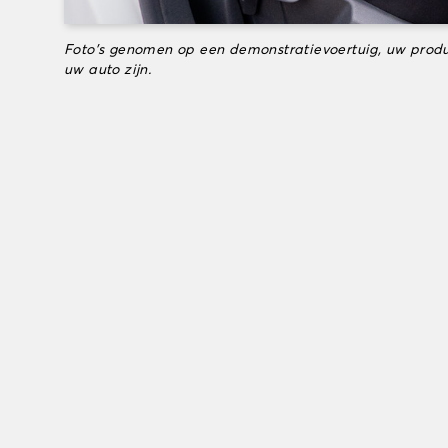
Foto's genomen op een demonstratievoertuig, uw produ
uw auto zijn.