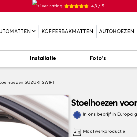
4,3 / 5
UTOMATTEN
KOFFERBAKMATTEN
AUTOHOEZEN
Installatie
Foto's
toelhoezen SUZUKI SWIFT
Stoelhoezen voo
In ons bedrijf in Europa
Maatwerkproductie