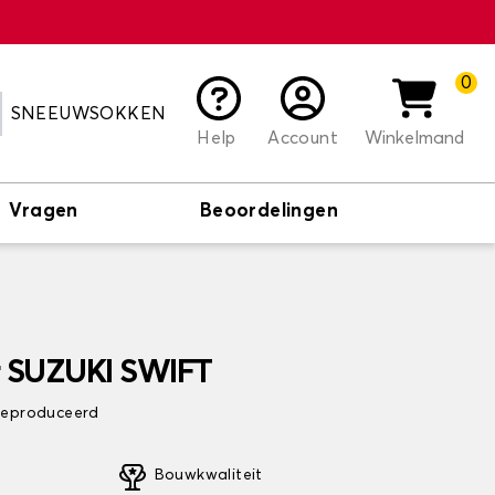
0
SNEEUWSOKKEN
Help
Account
Winkelmand
Vragen
Beoordelingen
r SUZUKI SWIFT
 geproduceerd
Bouwkwaliteit