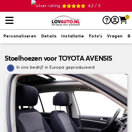
4,3 / 5
0
Personaliseren
Details
Installatie
Foto's
Vragen
B
Stoelhoezen voor TOYOTA AVENSIS
In ons bedrijf in Europa geproduceerd