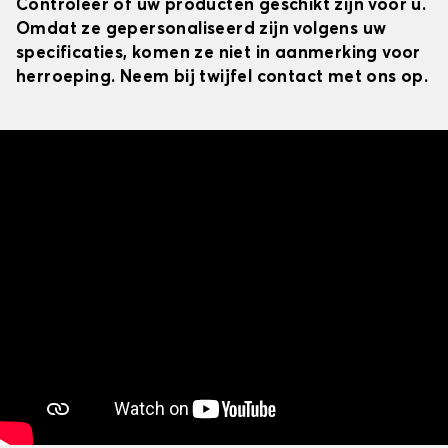
Controleer of uw producten geschikt zijn voor u.
Omdat ze gepersonaliseerd zijn volgens uw
specificaties, komen ze niet in aanmerking voor
herroeping. Neem bij twijfel contact met ons op.