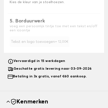
Kies de kleur van je stoelhoezen.
5. Borduurwerk
voeg een persoonlijk tintje toe met een tekst en/off
een icoontje
Tekst en logo toevoegen
+ 12,00€
Vervaardigd in 15 werkdagen
Geschatte gratis levering naar 03-09-2026
Betaling in 3x gratis, vanaf €60 aankoop.
Kenmerken