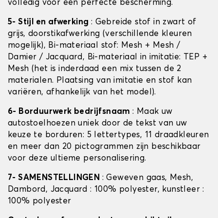
volledig voor een perfecte bescherming.
5- Stijl en afwerking
: Gebreide stof in zwart of
grijs, doorstikafwerking (verschillende kleuren
mogelijk), Bi-materiaal stof: Mesh + Mesh /
Damier / Jacquard, Bi-materiaal in imitatie: TEP +
Mesh (het is inderdaad een mix tussen de 2
materialen. Plaatsing van imitatie en stof kan
variëren, afhankelijk van het model).
6- Borduurwerk bedrijfsnaam
: Maak uw
autostoelhoezen uniek door de tekst van uw
keuze te borduren: 5 lettertypes, 11 draadkleuren
en meer dan 20 pictogrammen zijn beschikbaar
voor deze ultieme personalisering.
7- SAMENSTELLINGEN
: Geweven gaas, Mesh,
Dambord, Jacquard : 100% polyester, kunstleer :
100% polyester