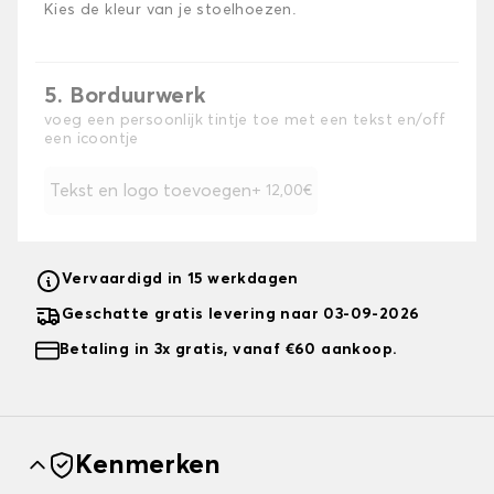
Kies de kleur van je stoelhoezen.
5. Borduurwerk
voeg een persoonlijk tintje toe met een tekst en/off
een icoontje
Tekst en logo toevoegen
+ 12,00€
Vervaardigd in 15 werkdagen
Geschatte gratis levering naar 03-09-2026
Betaling in 3x gratis, vanaf €60 aankoop.
Kenmerken