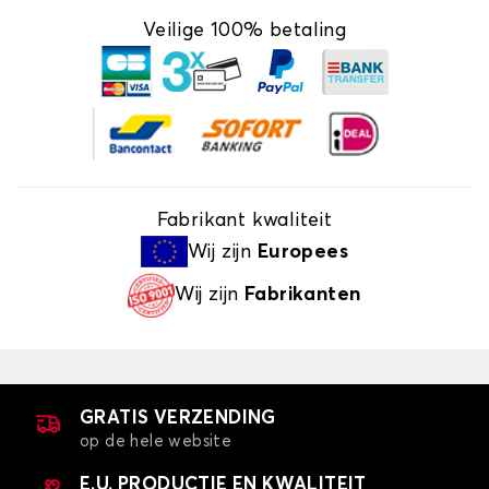
Veilige 100% betaling
Fabrikant kwaliteit
Wij zijn
Europees
Wij zijn
Fabrikanten
GRATIS VERZENDING
op de hele website
E.U. PRODUCTIE EN KWALITEIT