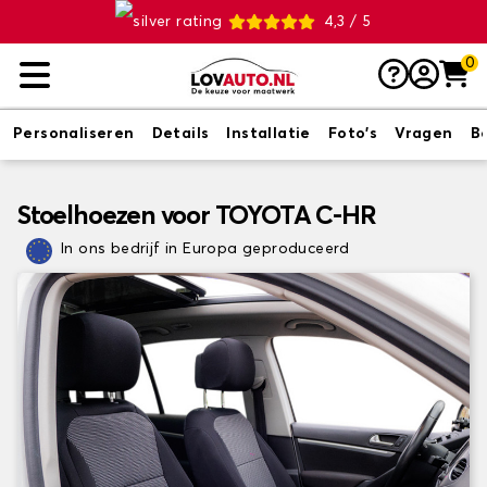
4,3 / 5
0
Personaliseren
Details
Installatie
Foto's
Vragen
B
Stoelhoezen voor TOYOTA C-HR
In ons bedrijf in Europa geproduceerd