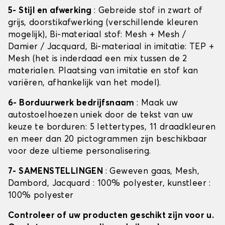
5- Stijl en afwerking
: Gebreide stof in zwart of
grijs, doorstikafwerking (verschillende kleuren
mogelijk), Bi-materiaal stof: Mesh + Mesh /
Damier / Jacquard, Bi-materiaal in imitatie: TEP +
Mesh (het is inderdaad een mix tussen de 2
materialen. Plaatsing van imitatie en stof kan
variëren, afhankelijk van het model).
6- Borduurwerk bedrijfsnaam
: Maak uw
autostoelhoezen uniek door de tekst van uw
keuze te borduren: 5 lettertypes, 11 draadkleuren
en meer dan 20 pictogrammen zijn beschikbaar
voor deze ultieme personalisering.
7- SAMENSTELLINGEN
: Geweven gaas, Mesh,
Dambord, Jacquard : 100% polyester, kunstleer :
100% polyester
Controleer of uw producten geschikt zijn voor u.