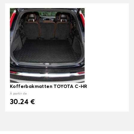
Kofferbakmatten TOYOTA C-HR
À partir de
30.24 €