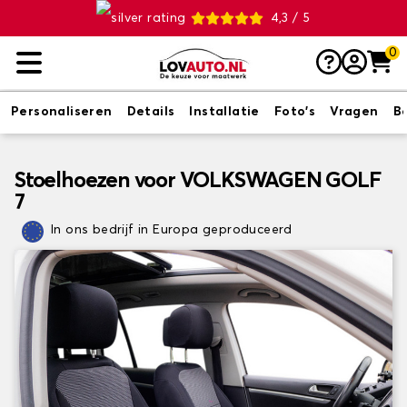
4,3 / 5
0
Personaliseren
Details
Installatie
Foto's
Vragen
B
Stoelhoezen voor VOLKSWAGEN GOLF
7
In ons bedrijf in Europa geproduceerd