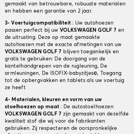
gemaakt van betrouwbare, robuuste materialen
en hebben een garantie van 2 jaar.
3- Voertuigcompatibiliteit
: Uw autohoezen
passen perfect bij uw
VOLKSWAGEN GOLF 7
en
de uitrusting. Deze op maat gemaakte
autohoezen met de exacte afmetingen van uw
VOLKSWAGEN GOLF 7
blijven toegankelijk en
gratis te gebruiken: De doorgang van de
kantelhandgrepen van de rugleuning, De
armleuningen, De ISOFIX-babyzitjes©, Toegang
tot de opbergvakken en tablets als uw voertuig
ze heeft
4- Materialen, kleuren en vorm van uw
stoelhoezen op maat
: De autostoelhoezen
VOLKSWAGEN GOLF 7
zijn gemaakt van dezelfde
kwaliteit stof die wij voor de fabrikanten
gebruiken. Zij respecteren de oorspronkelijke