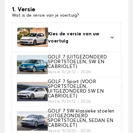
1. Versie
Wat is de versie van je voertuig?
Kies de versie van uw
voertuig
GOLF 7 (UITGEZONDERD
SPORTSTOELEN, SW EN
CABRIOLET)
2. Set hoezen
Versie 11/2012 - 2026
Selecteer de stoelhoezen die je nodig hebt
GOLF 7 Sport (VOOR
SPORTSTOELEN,
UITGEZONDERD SW EN
CABRIOLET)
3. Materiaal
Versie 11/2012 - 2026
Kies het materiaal voor je hoezen.
GOLF 7 SW klassieke stoelen
(UITGEZONDERD
SPORTSTOELEN, SEDAN EN
CABRIOLET)
Versie 11/2012 - 2026