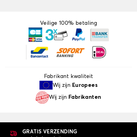
Veilige 100% betaling
Fabrikant kwaliteit
Wij zijn
Europees
Wij zijn
Fabrikanten
GRATIS VERZENDING