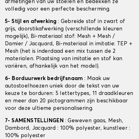
afmetingen van uw stoelen en bedekken ze
volledig voor een perfecte bescherming.
5- Stijl en afwerking
: Gebreide stof in zwart of
grijs, doorstikafwerking (verschillende kleuren
mogelijk), Bi-materiaal stof: Mesh + Mesh /
Damier / Jacquard, Bi-materiaal in imitatie: TEP +
Mesh (het is inderdaad een mix tussen de 2
materialen. Plaatsing van imitatie en stof kan
variëren, afhankelijk van het model).
6- Borduurwerk bedrijfsnaam
: Maak uw
autostoelhoezen uniek door de tekst van uw
keuze te borduren: 5 lettertypes, 11 draadkleuren
en meer dan 20 pictogrammen zijn beschikbaar
voor deze ultieme personalisering.
7- SAMENSTELLINGEN
: Geweven gaas, Mesh,
Dambord, Jacquard : 100% polyester, kunstleer :
100% polyester