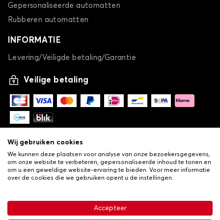
Gepersonaliseerde automatten
Rubberen automatten
INFORMATIE
Levering/Veiligde betaling/Garantie
Veilige betaling
Wij gebruiken cookies
We kunnen deze plaatsen voor analyse van onze bezoekersgegevens,
om onze website te verbeteren, gepersonaliseerde inhoud te tonen en
om u een geweldige website-ervaring te bieden. Voor meer informatie
over de cookies die we gebruiken opent u de instellingen.
-
© Copyright 2026 Lovauto
•
Algemene verkoopvoorwaarden
Privacy- en cookiebeleid
Accepteer
•
Livraison